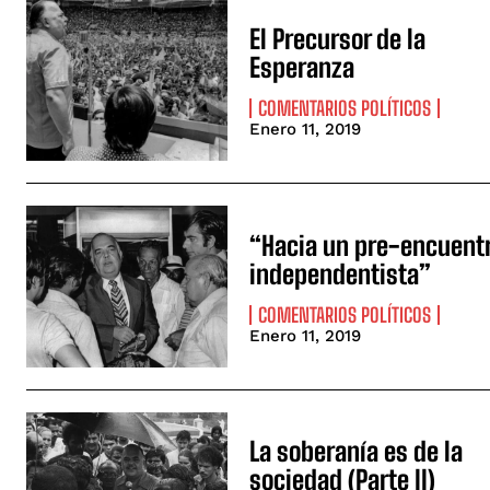
El Precursor de la
Esperanza
COMENTARIOS POLÍTICOS
Enero 11, 2019
“Hacia un pre-encuent
independentista”
COMENTARIOS POLÍTICOS
Enero 11, 2019
La soberanía es de la
sociedad (Parte II)