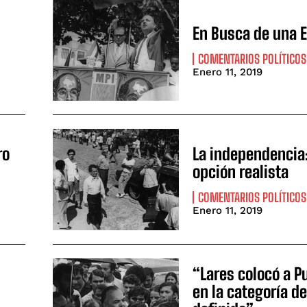
En Busca de una E
COMENTARIOS POLÍTICOS
Enero 11, 2019
ro
La independencia
opción realista
COMENTARIOS POLÍTICOS
Enero 11, 2019
“Lares colocó a P
en la categoría d