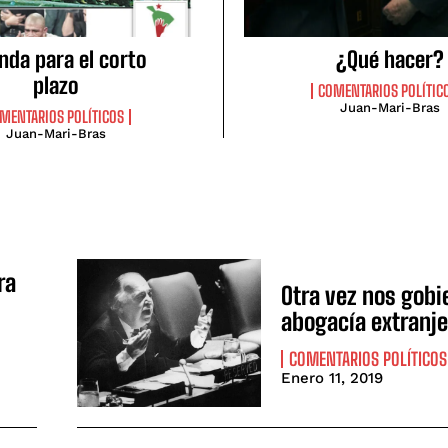
nda para el corto
¿Qué hacer?
plazo
COMENTARIOS POLÍTIC
Juan-Mari-Bras
MENTARIOS POLÍTICOS
Juan-Mari-Bras
ra
Otra vez nos gobi
abogacía extranje
COMENTARIOS POLÍTICOS
Enero 11, 2019