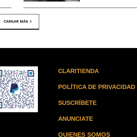
CARGAR MÁS
CLARITIENDA
POLÍTICA DE PRIVACIDAD
SUSCRÍBETE
ANUNCIATE
QUIENES SOMOS