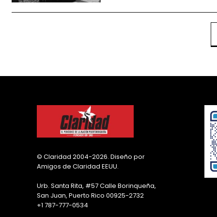
© Claridad 2004-2026. Diseño por
Amigos de Claridad EEUU.
Urb. Santa Rita, #57 Calle Borinqueña,
San Juan, Puerto Rico 00925-2732
+1 787-777-0534