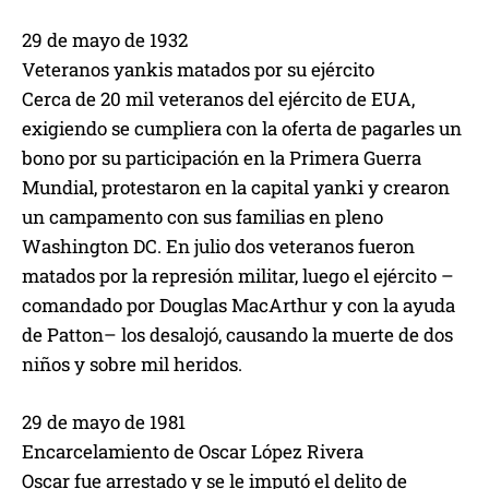
29 de mayo de 1932
Veteranos yankis matados por su ejército
Cerca de 20 mil veteranos del ejército de EUA,
exigiendo se cumpliera con la oferta de pagarles un
bono por su participación en la Primera Guerra
Mundial, protestaron en la capital yanki y crearon
un campamento con sus familias en pleno
Washington DC. En julio dos veteranos fueron
matados por la represión militar, luego el ejército –
comandado por Douglas MacArthur y con la ayuda
de Patton– los desalojó, causando la muerte de dos
niños y sobre mil heridos.
29 de mayo de 1981
Encarcelamiento de Oscar López Rivera
Oscar fue arrestado y se le imputó el delito de