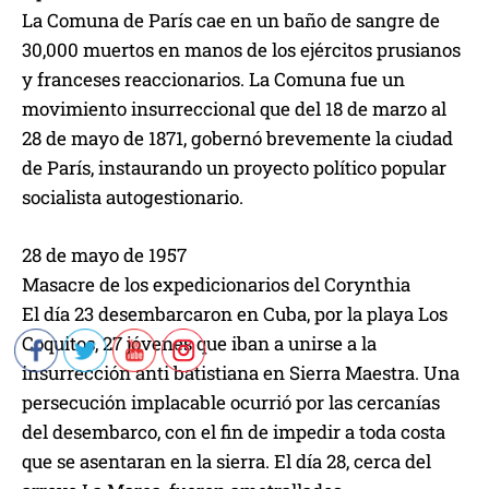
La Comuna de París cae en un baño de sangre de
30,000 muertos en manos de los ejércitos prusianos
y franceses reaccionarios. La Comuna fue un
movimiento insurreccional que del 18 de marzo al
28 de mayo de 1871, gobernó brevemente la ciudad
de París, instaurando un proyecto político popular
socialista autogestionario.
28 de mayo de 1957
Masacre de los expedicionarios del Corynthia
El día 23 desembarcaron en Cuba, por la playa Los
Coquitos, 27 jóvenes que iban a unirse a la
insurrección anti batistiana en Sierra Maestra. Una
persecución implacable ocurrió por las cercanías
del desembarco, con el fin de impedir a toda costa
que se asentaran en la sierra. El día 28, cerca del