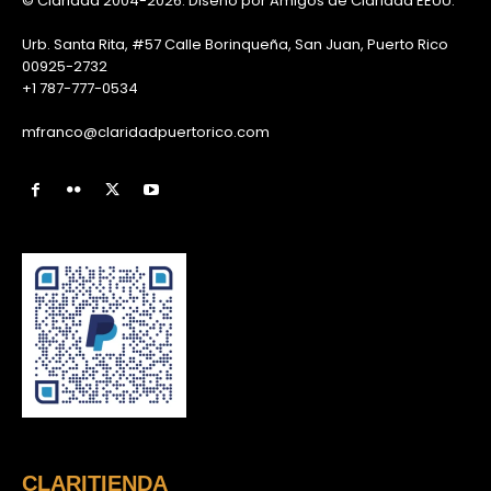
© Claridad 2004-2026. Diseño por Amigos de Claridad EEUU.
Urb. Santa Rita, #57 Calle Borinqueña, San Juan, Puerto Rico
00925-2732
+1 787-777-0534
mfranco@claridadpuertorico.com
CLARITIENDA