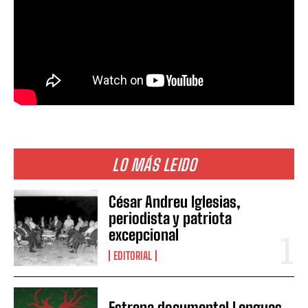
LO MÁS LEIDO
César Andreu Iglesias,
periodista y patriota
excepcional
EDITORIAL
Estrena documental Lenguas