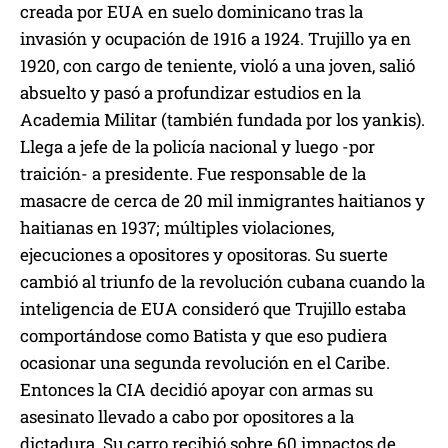
creada por EUA en suelo dominicano tras la
invasión y ocupación de 1916 a 1924. Trujillo ya en
1920, con cargo de teniente, violó a una joven, salió
absuelto y pasó a profundizar estudios en la
Academia Militar (también fundada por los yankis).
Llega a jefe de la policía nacional y luego -por
traición- a presidente. Fue responsable de la
masacre de cerca de 20 mil inmigrantes haitianos y
haitianas en 1937; múltiples violaciones,
ejecuciones a opositores y opositoras. Su suerte
cambió al triunfo de la revolución cubana cuando la
inteligencia de EUA consideró que Trujillo estaba
comportándose como Batista y que eso pudiera
ocasionar una segunda revolución en el Caribe.
Entonces la CIA decidió apoyar con armas su
asesinato llevado a cabo por opositores a la
dictadura. Su carro recibió sobre 60 impactos de