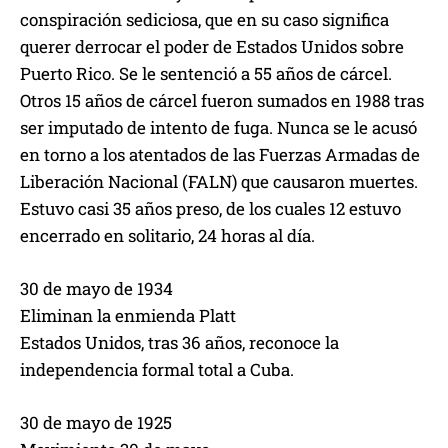
conspiración sediciosa, que en su caso significa
querer derrocar el poder de Estados Unidos sobre
Puerto Rico. Se le sentenció a 55 años de cárcel.
Otros 15 años de cárcel fueron sumados en 1988 tras
ser imputado de intento de fuga. Nunca se le acusó
en torno a los atentados de las Fuerzas Armadas de
Liberación Nacional (FALN) que causaron muertes.
Estuvo casi 35 años preso, de los cuales 12 estuvo
encerrado en solitario, 24 horas al día.
30 de mayo de 1934
Eliminan la enmienda Platt
Estados Unidos, tras 36 años, reconoce la
independencia formal total a Cuba.
30 de mayo de 1925