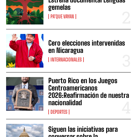
gemelas
PA’QUE VAYAN
Cero elecciones intervenidas
en Nicaragua
INTERNACIONALES
Puerto Rico en los Juegos
Centroamericanos
2026:Reafirmación de nuestra
nacionalidad
DEPORTES
Siguen las iniciativas para
conversar sobre la