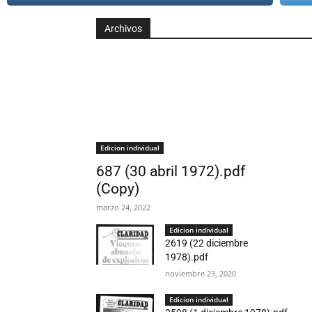
Archivos
Edicion individual
687 (30 abril 1972).pdf
(Copy)
marzo 24, 2022
Edicion individual
2619 (22 diciembre
1978).pdf
noviembre 23, 2020
Edicion individual