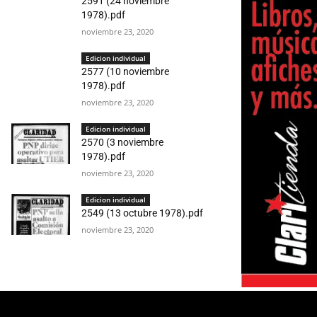
2591 (24 noviembre
1978).pdf
noviembre 23, 2020
Edicion individual
2577 (10 noviembre
1978).pdf
noviembre 23, 2020
Edicion individual
2570 (3 noviembre
1978).pdf
noviembre 23, 2020
Edicion individual
2549 (13 octubre 1978).pdf
noviembre 23, 2020