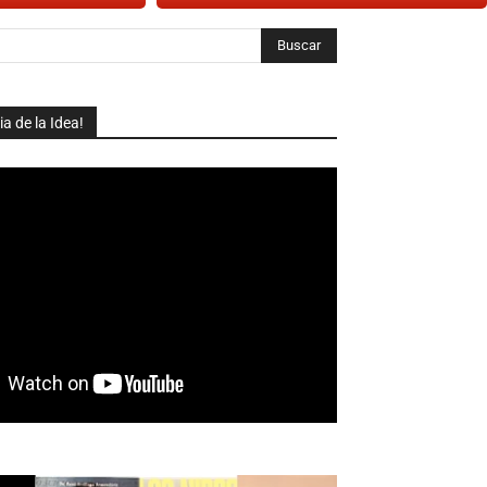
Buscar
ia de la Idea!