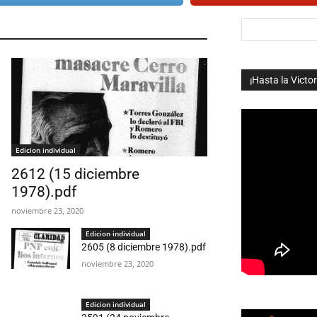
¡Hasta la Victor
Edicion individual
2612 (15 diciembre
1978).pdf
noviembre 23, 2020
Edicion individual
2605 (8 diciembre 1978).pdf
noviembre 23, 2020
Edicion individual