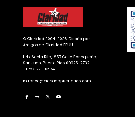
© Claridad 2004-2026. Diseño por
Amigos de Claridad EEUU.
Urb. Santa Rita, #57 Calle Borinqueña,
San Juan, Puerto Rico 00925-2732
+1 787-777-0534
mfranco@claridadpuertorico.com