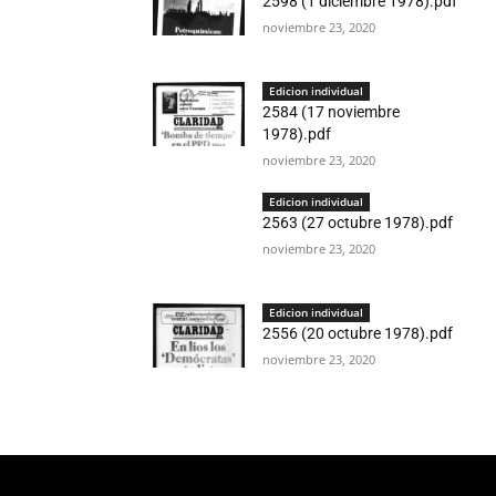
2598 (1 diciembre 1978).pdf
noviembre 23, 2020
Edicion individual
2584 (17 noviembre
1978).pdf
noviembre 23, 2020
Edicion individual
2563 (27 octubre 1978).pdf
noviembre 23, 2020
Edicion individual
2556 (20 octubre 1978).pdf
noviembre 23, 2020