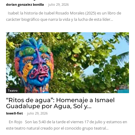
dorian gonzalez bonilla
-
julio 29, 2026
Isabel: la historia de Isabel Rosado Morales (2025) es un libro de
carácter biográfico que narra la vida y la lucha de esta líder...
Teatro
“Ritos de agua”: Homenaje a Ismael
Guadalupe por Agua, Sol y...
lowell-fiet
-
julio 29, 2026
En Rojo Son las 5:40 de la tarde el viernes 17 de julio y estamos en
este teatro natural creado por el conocido grupo teatral...