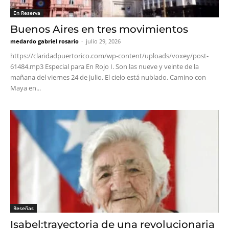
En Reserva
Buenos Aires en tres movimientos
medardo gabriel rosario
-
julio 29, 2026
https://claridadpuertorico.com/wp-content/uploads/voxey/post-
61484.mp3 Especial para En Rojo I. Son las nueve y veinte de la
mañana del viernes 24 de julio. El cielo está nublado. Camino con
Maya en...
Reseñas
Isabel:trayectoria de una revolucionaria