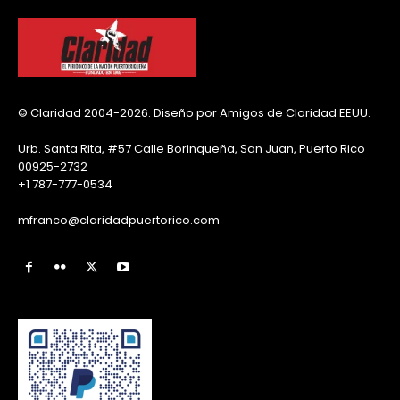
© Claridad 2004-2026. Diseño por Amigos de Claridad EEUU.
Urb. Santa Rita, #57 Calle Borinqueña, San Juan, Puerto Rico
00925-2732
+1 787-777-0534
mfranco@claridadpuertorico.com