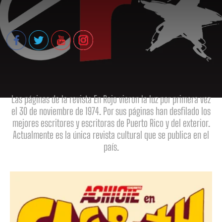
Las páginas de la revista En Rojo vieron la luz por primera vez
el 30 de noviembre de 1974. Por sus páginas han desfilado los
mejores escritores y escritoras de Puerto Rico y del exterior.
Actualmente es la única revista cultural que se publica en el
país.