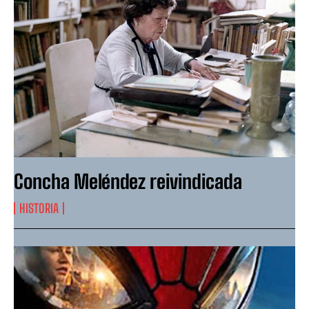
Concha Meléndez reivindicada
HISTORIA