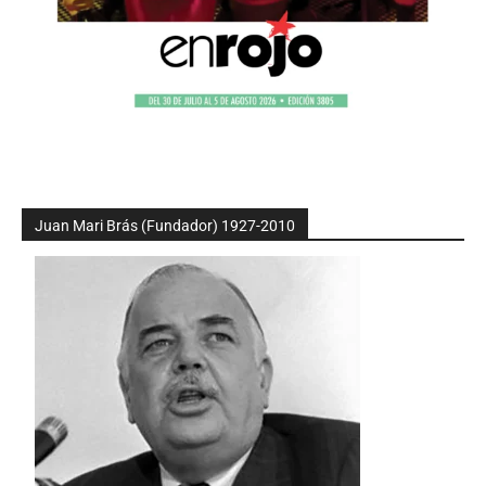
Juan Mari Brás (Fundador) 1927-2010