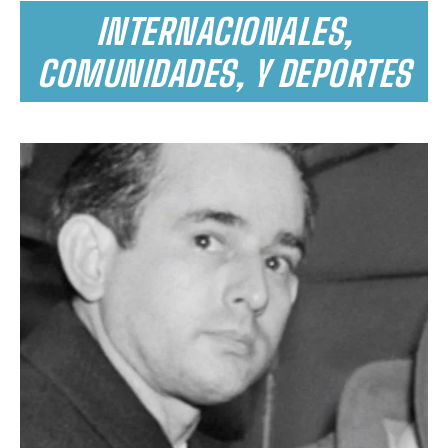
INTERNACIONALES,
COMUNIDADES, Y DEPORTES