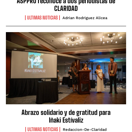
ASPPRO reconoce a dos periodistas de
CLARIDAD
ULTIMAS NOTICIAS
Adrian Rodriguez Alicea
Abrazo solidario y de gratitud para
Iñaki Estívaliz
ULTIMAS NOTICIAS
Redaccion-De-Claridad