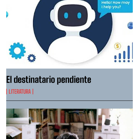
El destinatario pendiente
LITERATURA