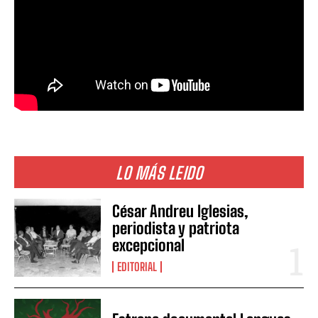
LO MÁS LEIDO
César Andreu Iglesias,
periodista y patriota
excepcional
EDITORIAL