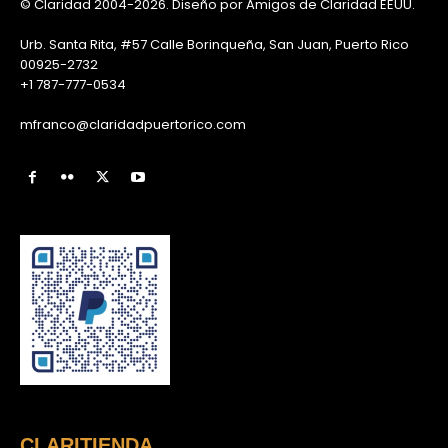
© Claridad 2004-2026. Diseño por Amigos de Claridad EEUU.
Urb. Santa Rita, #57 Calle Borinqueña, San Juan, Puerto Rico
00925-2732
+1 787-777-0534
mfranco@claridadpuertorico.com
CLARITIENDA