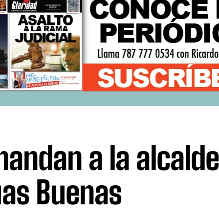
andan a la alcalde
as Buenas