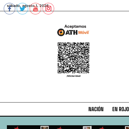
sábado, agosto 1, 2026
NACIÓN
EN ROJO