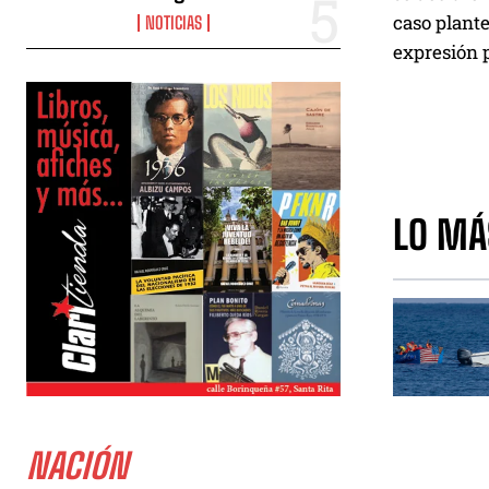
caso plante
NOTICIAS
expresión p
LO MÁ
NACIÓN