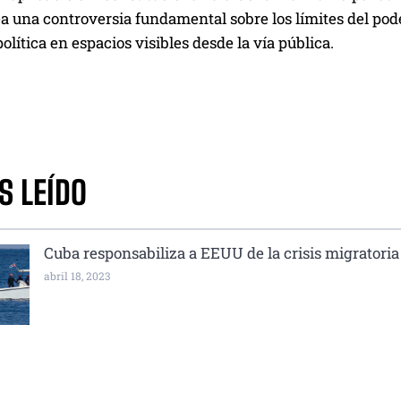
a una controversia fundamental sobre los límites del pode
olítica en espacios visibles desde la vía pública.
S LEÍDO
Cuba responsabiliza a EEUU de la crisis migratoria
abril 18, 2023