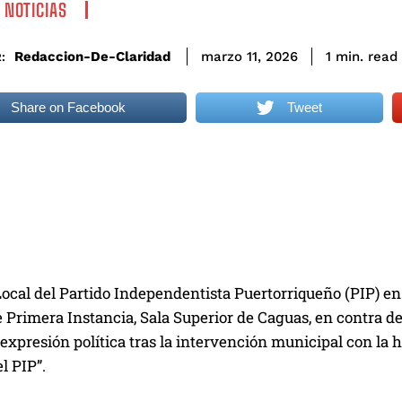
 NOTICIAS
read
Redaccion-De-Claridad
1
min.
marzo 11, 2026
:
Share on Facebook
Tweet
Local del Partido Independentista Puertorriqueño (PIP) 
 Primera Instancia, Sala Superior de Caguas, en contra d
 expresión política tras la intervención municipal con la
l PIP”.