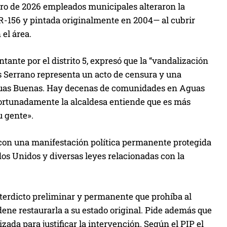
ro de 2026 empleados municipales alteraron la
PR-156 y pintada originalmente en 2004— al cubrir
 el área.
tante por el distrito 5, expresó que la “vandalización
es Serrano representa un acto de censura y una
 Aguas Buenas. Hay decenas de comunidades en Aguas
fortunadamente la alcaldesa entiende que es más
u gente».
l con una manifestación política permanente protegida
dos Unidos y diversas leyes relacionadas con la
nterdicto preliminar y permanente que prohíba al
dene restaurarla a su estado original. Pide además que
zada para justificar la intervención. Según el PIP el