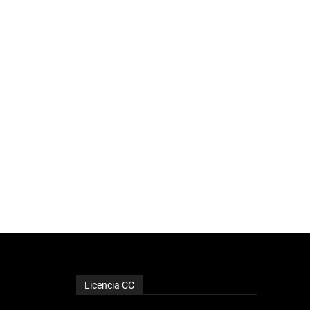
Licencia CC