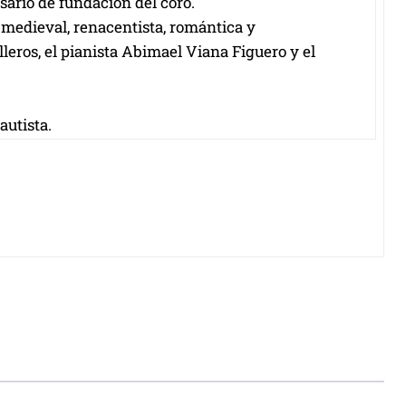
sario de fundación del coro.
 medieval, renacentista, romántica y
ros, el pianista Abimael Viana Figuero y el
autista.