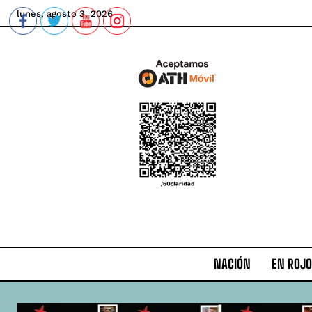
lunes, agosto 3, 2026
NACIÓN
EN ROJO