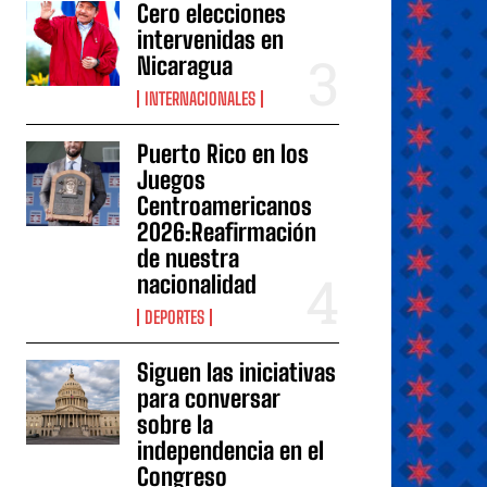
Cero elecciones
intervenidas en
Nicaragua
INTERNACIONALES
Puerto Rico en los
Juegos
Centroamericanos
2026:Reafirmación
de nuestra
nacionalidad
DEPORTES
Siguen las iniciativas
para conversar
sobre la
independencia en el
Congreso