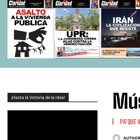
Mús
¡Hasta la Victoria de la Idea!
PA’QUE 
AUTHOR