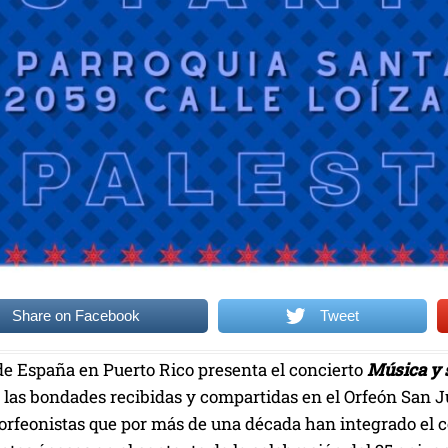
Share on Facebook
Tweet
de España en Puerto Rico presenta el concierto
Música y s
a las bondades recibidas y compartidas en el Orfeón San J
 orfeonistas que por más de una década han integrado el c