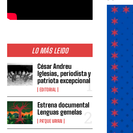
LO MÁS LEIDO
César Andreu
Iglesias, periodista y
patriota excepcional
EDITORIAL
Estrena documental
Lenguas gemelas
PA’QUE VAYAN