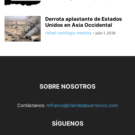
Derrota aplastante de Estados
Unidos en Asia Occidental
rafael-santiago-medina
-
julio 1, 2026
SOBRE NOSOTROS
Contáctanos:
mfranco@claridadpuertorico.com
SÍGUENOS