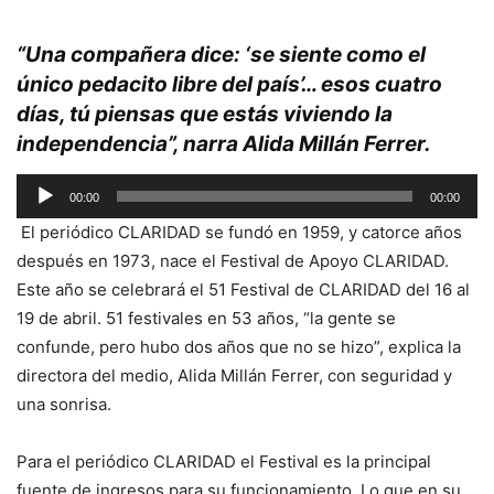
“Una compañera dice: ‘se siente como el
único pedacito libre del país’… esos cuatro
días, tú piensas que estás viviendo la
independencia”, narra Alida Millán Ferrer.
Reproductor
00:00
00:00
de
El periódico CLARIDAD se fundó en 1959, y catorce años
audio
después en 1973, nace el Festival de Apoyo CLARIDAD.
Este año se celebrará el 51 Festival de CLARIDAD del 16 al
19 de abril. 51 festivales en 53 años, “la gente se
confunde, pero hubo dos años que no se hizo”, explica la
directora del medio, Alida Millán Ferrer, con seguridad y
una sonrisa.
Para el periódico CLARIDAD el Festival es la principal
fuente de ingresos para su funcionamiento. Lo que en su