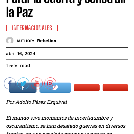
la Paz
INTERNACIONALES
Rebelion
AUTHOR:
abril 16, 2024
read
1
min.
Por Adolfo Pérez Esquivel
El mundo vive momentos de incertidumbre y
oscurantismo, se han desatado guerras en diversos
frentes, en una escalada mayor que ponen en