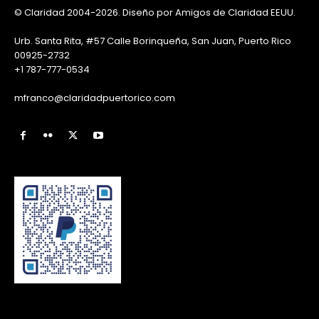
© Claridad 2004-2026. Diseño por Amigos de Claridad EEUU.
Urb. Santa Rita, #57 Calle Borinqueña, San Juan, Puerto Rico
00925-2732
+1 787-777-0534
mfranco@claridadpuertorico.com