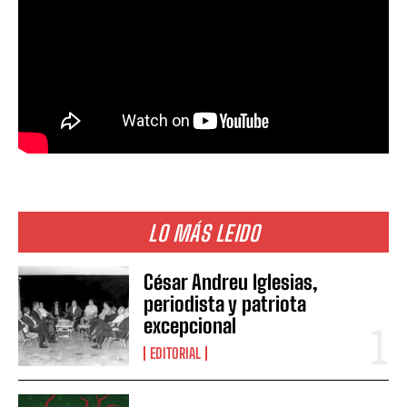
LO MÁS LEIDO
César Andreu Iglesias,
periodista y patriota
excepcional
EDITORIAL