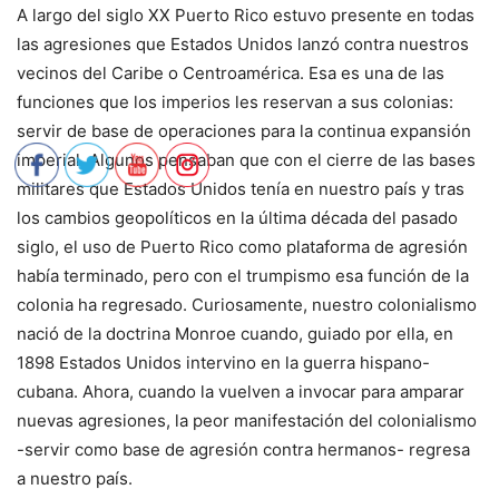
A largo del siglo XX Puerto Rico estuvo presente en todas
las agresiones que Estados Unidos lanzó contra nuestros
vecinos del Caribe o Centroamérica. Esa es una de las
funciones que los imperios les reservan a sus colonias:
servir de base de operaciones para la continua expansión
imperial. Algunos pensaban que con el cierre de las bases
militares que Estados Unidos tenía en nuestro país y tras
los cambios geopolíticos en la última década del pasado
siglo, el uso de Puerto Rico como plataforma de agresión
había terminado, pero con el trumpismo esa función de la
colonia ha regresado. Curiosamente, nuestro colonialismo
nació de la doctrina Monroe cuando, guiado por ella, en
1898 Estados Unidos intervino en la guerra hispano-
cubana. Ahora, cuando la vuelven a invocar para amparar
nuevas agresiones, la peor manifestación del colonialismo
-servir como base de agresión contra hermanos- regresa
a nuestro país.