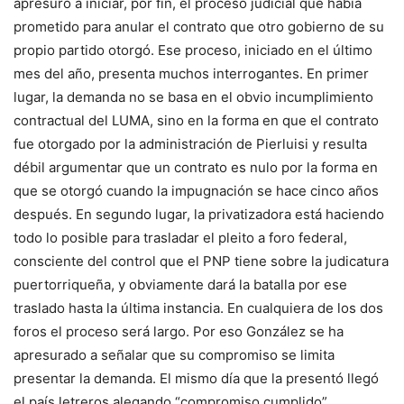
apresuró a iniciar, por fin, el proceso judicial que había
prometido para anular el contrato que otro gobierno de su
propio partido otorgó. Ese proceso, iniciado en el último
mes del año, presenta muchos interrogantes. En primer
lugar, la demanda no se basa en el obvio incumplimiento
contractual del LUMA, sino en la forma en que el contrato
fue otorgado por la administración de Pierluisi y resulta
débil argumentar que un contrato es nulo por la forma en
que se otorgó cuando la impugnación se hace cinco años
después. En segundo lugar, la privatizadora está haciendo
todo lo posible para trasladar el pleito a foro federal,
consciente del control que el PNP tiene sobre la judicatura
puertorriqueña, y obviamente dará la batalla por ese
traslado hasta la última instancia. En cualquiera de los dos
foros el proceso será largo. Por eso González se ha
apresurado a señalar que su compromiso se limita
presentar la demanda. El mismo día que la presentó llegó
el país letreros alegando “compromiso cumplido”.