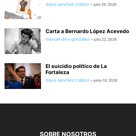
daysi sanchez collazo
-
julio 29, 2026
Carta a Bernardo López Acevedo
manuel-de-j-gonzalez
-
julio 22, 2026
El suicidio político de La
Fortaleza
daysi sanchez collazo
-
junio 19, 2026
SOBRE NOSOTROS