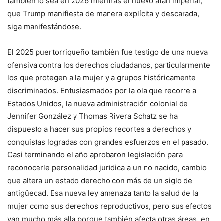
también lo sea en 2026 mientras el nuevo afán imperial,
que Trump manifiesta de manera explícita y descarada,
siga manifestándose.
El 2025 puertorriqueño también fue testigo de una nueva
ofensiva contra los derechos ciudadanos, particularmente
los que protegen a la mujer y a grupos históricamente
discriminados. Entusiasmados por la ola que recorre a
Estados Unidos, la nueva administración colonial de
Jennifer González y Thomas Rivera Schatz se ha
dispuesto a hacer sus propios recortes a derechos y
conquistas logradas con grandes esfuerzos en el pasado.
Casi terminando el año aprobaron legislación para
reconocerle personalidad jurídica a un no nacido, cambio
que altera un estado derecho con más de un siglo de
antigüedad. Esa nueva ley amenaza tanto la salud de la
mujer como sus derechos reproductivos, pero sus efectos
van mucho más allá porque también afecta otras áreas, en