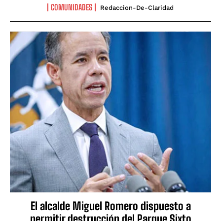
COMUNIDADES
Redaccion-De-Claridad
El alcalde Miguel Romero dispuesto a
permitir destrucción del Parque Sixto