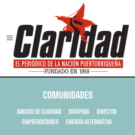
COMUNIDADES
AMIGOS DE CLARIDAD
DÍASPORA
DIRECTOR
EMPRENDEDORES
ENERGÍA ALTERNATIVA