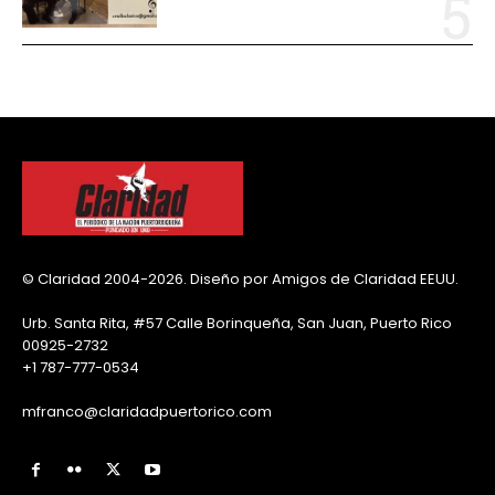
© Claridad 2004-2026. Diseño por Amigos de Claridad EEUU.
Urb. Santa Rita, #57 Calle Borinqueña, San Juan, Puerto Rico
00925-2732
+1 787-777-0534
mfranco@claridadpuertorico.com