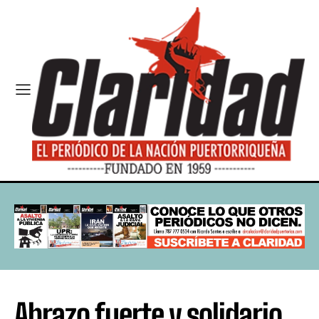
Abrazo fuerte y solidario