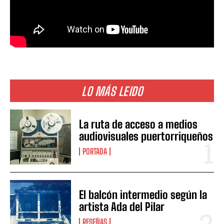
LO MÁS LEIDO
La ruta de acceso a medios
audiovisuales puertorriqueños
PORTADA
El balcón intermedio según la
artista Ada del Pilar
RESEÑAS