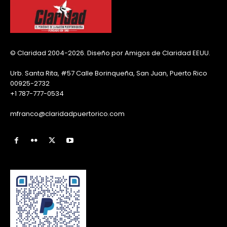
© Claridad 2004-2026. Diseño por Amigos de Claridad EEUU.
Urb. Santa Rita, #57 Calle Borinqueña, San Juan, Puerto Rico
00925-2732
+1 787-777-0534
mfranco@claridadpuertorico.com