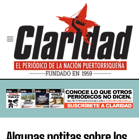
Algunas notitas sobre los