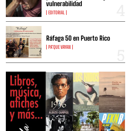
vulnerabilidad
EDITORIAL
Ráfaga 50 en Puerto Rico
PA’QUE VAYAN