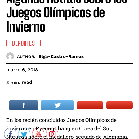
Juegos Olímpicos de
Invierno
DEPORTES
Elga-Castro-Ramos
AUTHOR:
marzo 6, 2018
read
3
min.
En los recién concluidos Juegos Olímpicos de
Invierno en PyeongChang en Corea del Sur,
Noruega lideró el medallero, seguido de Alemania,