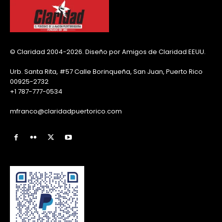
© Claridad 2004-2026. Diseño por Amigos de Claridad EEUU.
Urb. Santa Rita, #57 Calle Borinqueña, San Juan, Puerto Rico
00925-2732
+1 787-777-0534
mfranco@claridadpuertorico.com