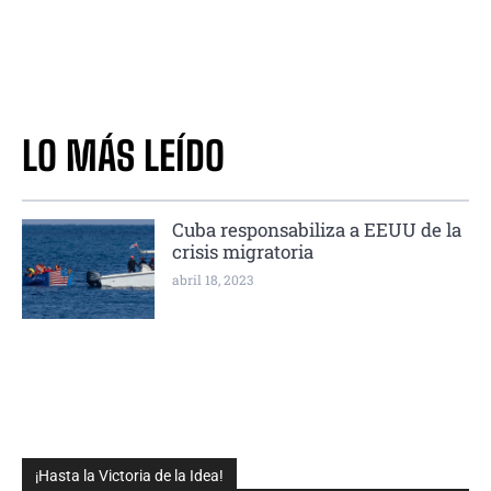
LO MÁS LEÍDO
Cuba responsabiliza a EEUU de la
crisis migratoria
abril 18, 2023
¡Hasta la Victoria de la Idea!