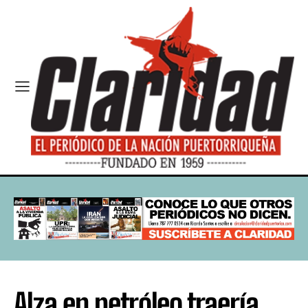
Alza en petróleo traería