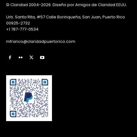
© Claridad 2004-2026. Diseño por Amigos de Claridad EEUU.
Urb. Santa Rita, #57 Calle Borinqueña, San Juan, Puerto Rico
00925-2732
+1 787-777-0534
mfranco@claridadpuertorico.com