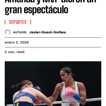
gran espectáculo
DEPORTES
Javier-Guani-Gorbea
AUTHOR:
enero 5, 2026
read
5
min.