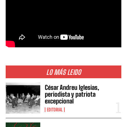
LO MÁS LEIDO
César Andreu Iglesias,
periodista y patriota
excepcional
EDITORIAL