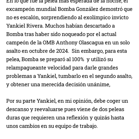
En lo que fue la pelea más esperada de la noche, el
excampeón mundial Bomba González demostró que
no es escalón, sorprendiendo al exolímpico invicto
Yankiel Rivera. Muchos habían descartado a
Bomba tras haber sido noqueado por el actual
campeón de la OMB Anthony Olascagua en un solo
asalto en octubre de 2024. Sin embargo, para esta
pelea, Bomba se preparó al 100% y utilizó su
relampagueante velocidad para darle grandes
problemas a Yankiel, tumbarlo en el segundo asalto,
y obtener una merecida decisión unánime,
Por su parte Yankiel, en mi opinión, debe coger un
descanso y reevaluarse pues viene de dos peleas
duras que requieren una reflexión y quizás hasta
unos cambios en su equipo de trabajo.