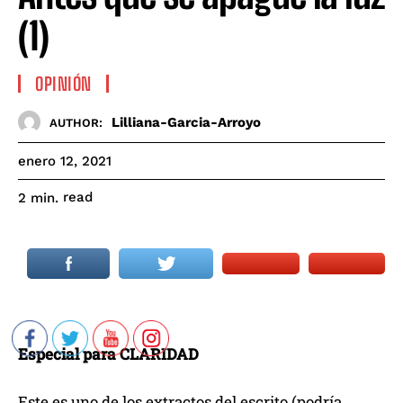
(1)
OPINIÓN
Lilliana-Garcia-Arroyo
AUTHOR:
enero 12, 2021
read
2
min.
Especial para CLARIDAD
Este es uno de los extractos del escrito (podría