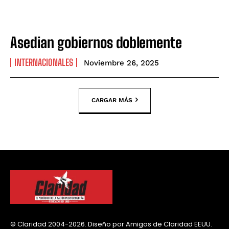
Asedian gobiernos doblemente
INTERNACIONALES
Noviembre 26, 2025
CARGAR MÁS
© Claridad 2004-2026. Diseño por Amigos de Claridad EEUU.