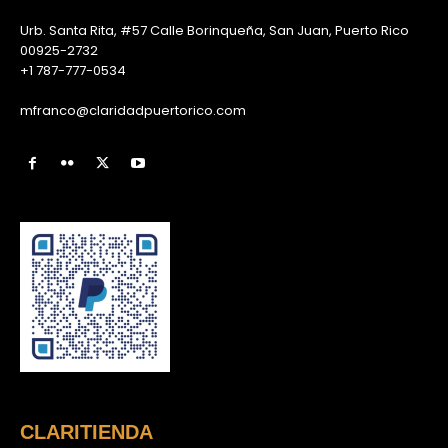
Urb. Santa Rita, #57 Calle Borinqueña, San Juan, Puerto Rico
00925-2732
+1 787-777-0534
mfranco@claridadpuertorico.com
CLARITIENDA