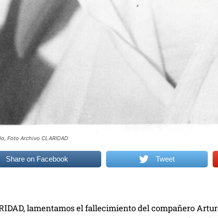
rdo, Foto Archivo CLARIDAD
Share on Facebook
Tweet
IDAD, lamentamos el fallecimiento del compañero Arturo 