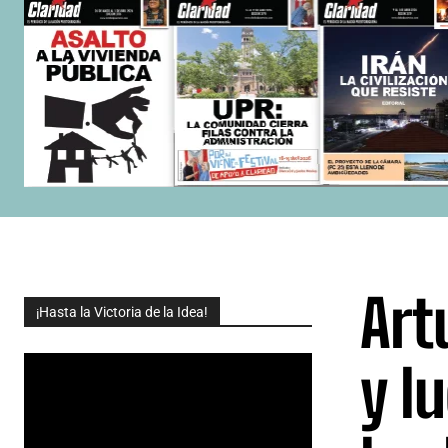
Art
¡Hasta la Victoria de la Idea!
y l