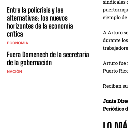
sindicales 
Entre la policrisis y las
puertorriqu
alternativas: los nuevos
ejemplo de 
horizontes de la economía
A Arturo se
crítica
durante los
ECONOMÍA
trabajadore
Fuera Domenech de la secretaria
de la gobernación
Arturo fue 
Puerto Rico
NACIÓN
Reciban sus
Junta Dire
Periódico 
LO MÁ