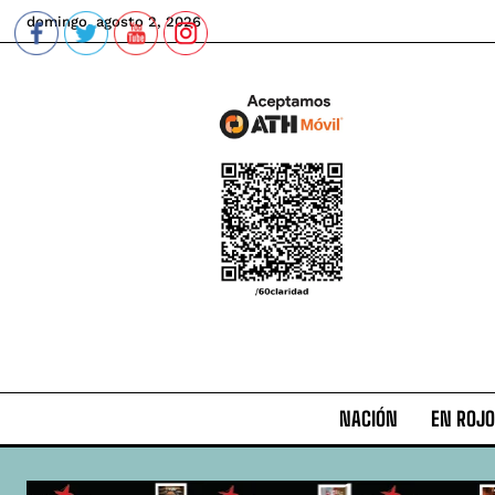
domingo, agosto 2, 2026
NACIÓN
EN ROJO