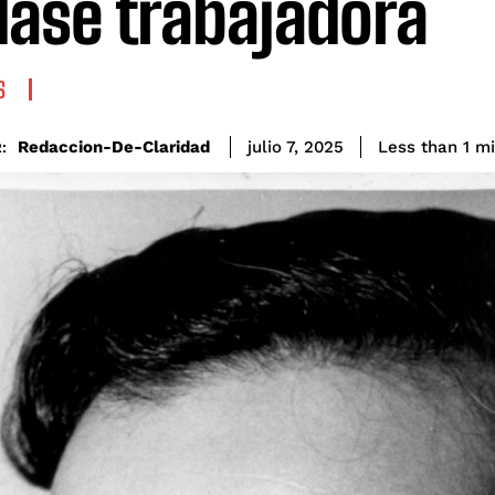
clase trabajadora
S
Redaccion-De-Claridad
Less than 1
mi
julio 7, 2025
: