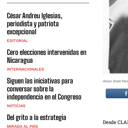
César Andreu Iglesias,
periodista y patriota
excepcional
EDITORIAL
Cero elecciones intervenidas en
Nicaragua
INTERNACIONALES
Siguen las iniciativas para
Arturo Grant Pa
conversar sobre la
independencia en el Congreso
NOTICIAS
Del grito a la estrategia
Desde CLAR
MIRADA AL PAÍS