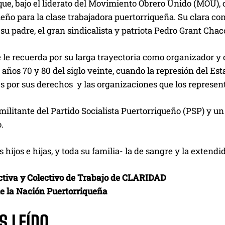
que, bajo el liderato del Movimiento Obrero Unido (MOU), 
eño para la clase trabajadora puertorriqueña. Su clara conc
su padre, el gran sindicalista y patriota Pedro Grant Chac
 le recuerda por su larga trayectoria como organizador y
 años 70 y 80 del siglo veinte, cuando la represión del Est
s por sus derechos y las organizaciones que los represen
militante del Partido Socialista Puertorriqueño (PSP) y 
.
 hijos e hijas, y toda su familia- la de sangre y la extend
ctiva y Colectivo de Trabajo de CLARIDAD
de la Nación Puertorriqueña
S LEÍDO