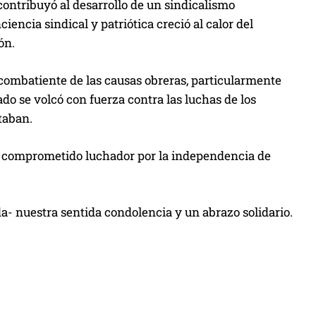
contribuyó al desarrollo de un sindicalismo
iencia sindical y patriótica creció al calor del
ón.
 combatiente de las causas obreras, particularmente
ado se volcó con fuerza contra las luchas de los
taban.
un comprometido luchador por la independencia de
ida- nuestra sentida condolencia y un abrazo solidario.