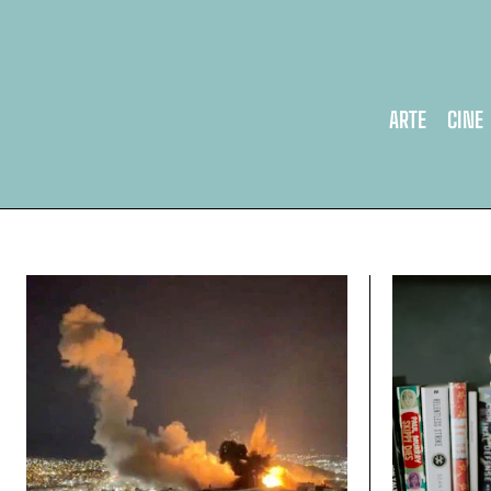
ARTE
CINE