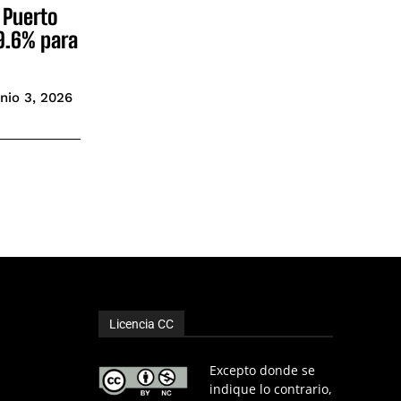
 Puerto
“9.6% para
nio 3, 2026
Licencia CC
Excepto donde se
indique lo contrario,