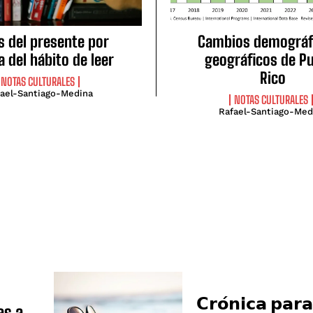
s del presente por
Cambios demográf
 del hábito de leer
geográficos de P
Rico
NOTAS CULTURALES
fael-Santiago-Medina
NOTAS CULTURALES
Rafael-Santiago-Med
𝗖𝗿𝗼́𝗻𝗶𝗰𝗮 𝗽𝗮𝗿
es a