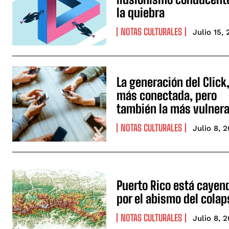
la quiebra
NOTAS CULTURALES
Julio 15,
La generación del Click,
más conectada, pero
también la más vulner
NOTAS CULTURALES
Julio 8, 
Puerto Rico está cayen
por el abismo del cola
NOTAS CULTURALES
Julio 8, 