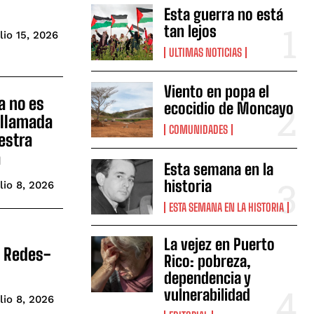
Esta guerra no está
tan lejos
lio 15, 2026
ULTIMAS NOTICIAS
Viento en popa el
a no es
ecocidio de Moncayo
 llamada
COMUNIDADES
uestra
a
Esta semana en la
historia
lio 8, 2026
ESTA SEMANA EN LA HISTORIA
La vejez en Puerto
s Redes-
Rico: pobreza,
dependencia y
vulnerabilidad
lio 8, 2026