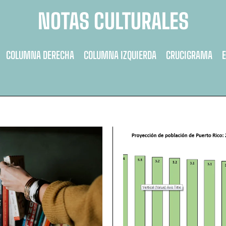
NOTAS CULTURALES
COLUMNA DERECHA
COLUMNA IZQUIERDA
CRUCIGRAMA
E