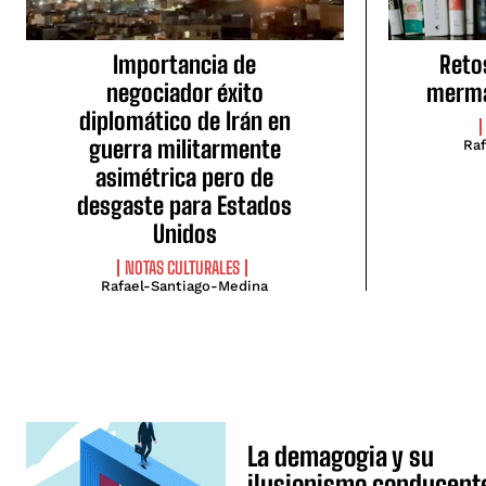
Importancia de
Reto
negociador éxito
merma
diplomático de Irán en
guerra militarmente
Ra
asimétrica pero de
desgaste para Estados
Unidos
NOTAS CULTURALES
Rafael-Santiago-Medina
La demagogia y su
ilusionismo conducent