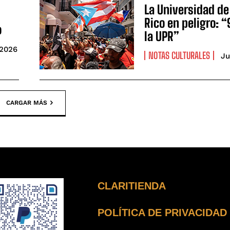
La Universidad de
Rico en peligro: 
o
la UPR”
 2026
NOTAS CULTURALES
Ju
CARGAR MÁS
CLARITIENDA
POLÍTICA DE PRIVACIDAD