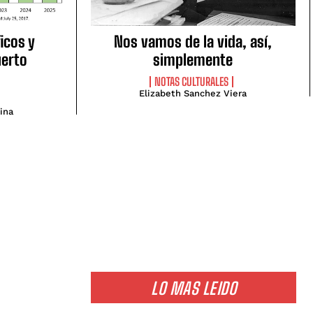
icos y
Nos vamos de la vida, así,
uerto
simplemente
NOTAS CULTURALES
Elizabeth Sanchez Viera
ina
LO MAS LEIDO
