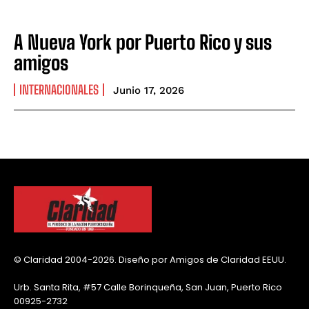
A Nueva York por Puerto Rico y sus
amigos
INTERNACIONALES
Junio 17, 2026
© Claridad 2004-2026. Diseño por Amigos de Claridad EEUU.
Urb. Santa Rita, #57 Calle Borinqueña, San Juan, Puerto Rico
00925-2732