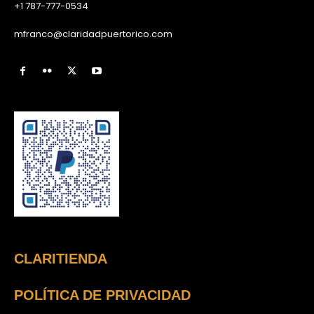
+1 787-777-0534
mfranco@claridadpuertorico.com
CLARITIENDA
POLÍTICA DE PRIVACIDAD