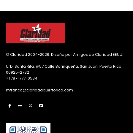
© Claridad 2004-2026. Diseño por Amigos de Claridad EEUU.
Urb. Santa Rita, #57 Calle Borinqueña, San Juan, Puerto Rico
00925-2732
+1 787-777-0534
mfranco@claridadpuertorico.com