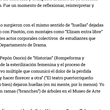
os. Fue un momento de reflexionar, reinterpretar y
no surgieron con el mismo sentido de “huellas” dejadas
o con Pisotón, con montajes como “Elizam entra libre”
tes actos corporales colectivos de estudiantes que
el Departamento de Drama.
 Pepón Osorio) de “Historias” (Rompeforma y
de la esterilización femenina y el proceso de
vo múltiple que comunicó el dolor de la pérdida
 hacer florecer a otra” (“El teatro puertorriqueño
o bien) dejaron huellas (en mi mente, por lo menos). Yo
on ramas (“branches”) de árboles en el Museo de Arte