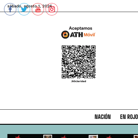
sábado, agosto 1, 2026
NACIÓN
EN ROJO