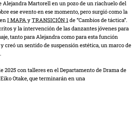
 Alejandra Martorell en un pozo de un riachuelo del
 sobre ese evento en ese momento, pero surgió como la
 en
I MAPA
y
TRANSICIÓN 1
de “Cambios de táctica”.
ritos y la intervención de las danzantes jóvenes para
saje, tanto para Alejandra como para esta función
y creó un sentido de suspensión estética, un marco de
.
 2025 con talleres en el Departamento de Drama de
 Eiko Otake, que terminarán en una