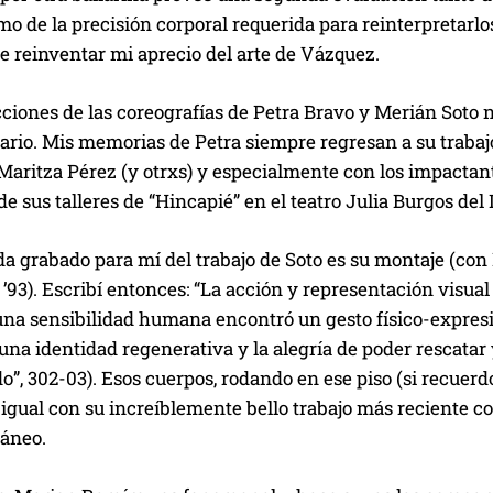
mo de la precisión corporal requerida para reinterpretarl
e reinventar mi aprecio del arte de Vázquez.
ciones de las coreografías de Petra Bravo y Merián Soto 
ario. Mis memorias de Petra siempre regresan a su trabaj
Maritza Pérez (y otrxs) y especialmente con los impactan
de sus talleres de “Hincapié” en el teatro Julia Burgos d
a grabado para mí del trabajo de Soto es su montaje (con
3). Escribí entonces: “La acción y representación visual 
una sensibilidad humana encontró un gesto físico-expresi
una identidad regenerativa y la alegría de poder rescatar y
”, 302-03). Esos cuerpos, rodando en ese piso (si recuerd
 igual con su increíblemente bello trabajo más reciente c
áneo.