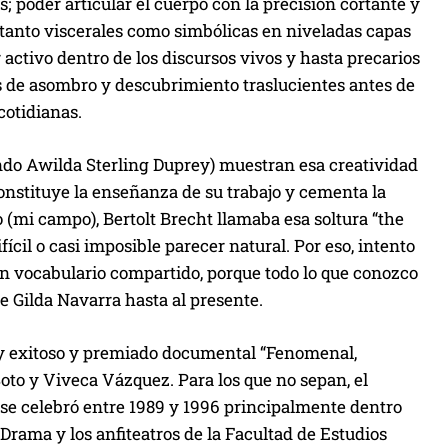
; poder articular el cuerpo con la precisión cortante y
tanto viscerales como simbólicas en niveladas capas
 activo dentro de los discursos vivos y hasta precarios
s de asombro y descubrimiento traslucientes antes de
cotidianas.
ndo Awilda Sterling Duprey) muestran esa creatividad
onstituye la enseñanza de su trabajo y cementa la
(mi campo), Bertolt Brecht llamaba esa soltura “the
fícil o casi imposible parecer natural. Por eso, intento
n vocabulario compartido, porque todo lo que conozco
de Gilda Navarra hasta al presente.
y exitoso y premiado documental “Fenomenal,
to y Viveca Vázquez. Para los que no sepan, el
se celebró entre 1989 y 1996 principalmente dentro
Drama y los anfiteatros de la Facultad de Estudios