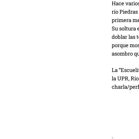
Hace varios
río Piedras
primera me
Su soltura e
doblar las 
porque most
asombro que
La “Escuel
la UPR, Rí
charla/perf
.