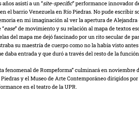
 años asistí a un “
site-specific
” performance innovador de
 en el barrio Venezuela en Río Piedras. No pude escribir
moria en mi imaginación al ver la apertura de Alejandra
 “
ease
” de movimiento y su relación al mapa de textos esc
telas del mapa me dejó fascinado por un rito secular de pa
raba su maestría de cuerpo como no la había visto antes 
 daba entrada y que duró a través del resto de la función
ita fenomenal de Rompeforma” culminará en noviembre de
o Piedras y el Museo de Arte Contemporáneo dirigidos por
ormance en el teatro de la UPR.