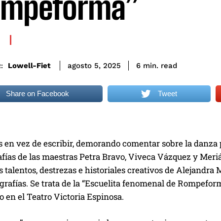
ompeforma”
read
Lowell-Fiet
6
min.
agosto 5, 2025
:
Share on Facebook
Tweet
en vez de escribir, demorando comentar sobre la danza por
afías de las maestras Petra Bravo, Viveca Vázquez y Meri
 talentos, destrezas e historiales creativos de Alejandra
grafías. Se trata de la “Escuelita fenomenal de Rompeform
lio en el Teatro Victoria Espinosa.