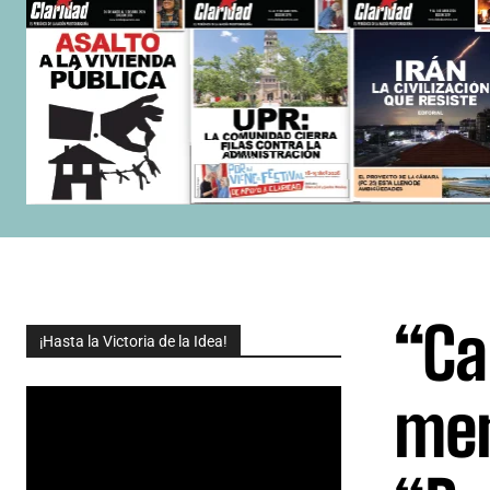
“Ca
¡Hasta la Victoria de la Idea!
mem