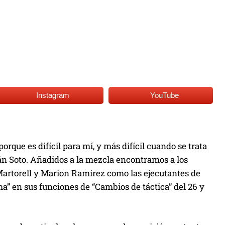
Instagram
YouTube
que es difícil para mí, y más difícil cuando se trata
án Soto. Añadidos a la mezcla encontramos a los
 Martorell y Marion Ramírez como las ejecutantes de
a” en sus funciones de “Cambios de táctica” del 26 y