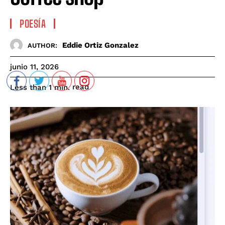
POESÍA
Eddie Ortiz Gonzalez
AUTHOR:
junio 11, 2026
read
Less than 1
min.