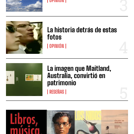
OPINIÓN
La historia detrás de estas
fotos
OPINIÓN
La imagen que Maitland,
Australia, convirtió en
patrimonio
RESEÑAS