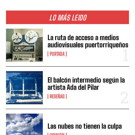
LO MÁS LEIDO
La ruta de acceso a medios
audiovisuales puertorriqueños
PORTADA
El balcón intermedio según la
artista Ada del Pilar
RESEÑAS
Las nubes no tienen la culpa