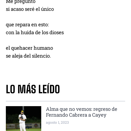
Me pregunto
si acaso seré el único
que repara en esto:
con la huida de los dioses
el quehacer humano
se aleja del silencio.
LO MÁS LEÍDO
Alma que no vemos: regreso de
Fernando Cabrera a Cayey
agosto 1, 2023