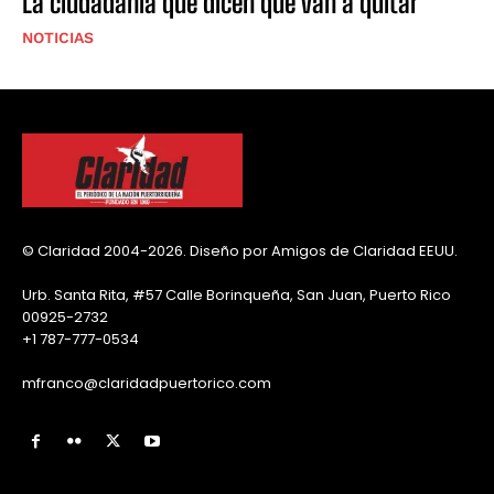
La ciudadanía que dicen que van a quitar
NOTICIAS
© Claridad 2004-2026. Diseño por Amigos de Claridad EEUU.
Urb. Santa Rita, #57 Calle Borinqueña, San Juan, Puerto Rico
00925-2732
+1 787-777-0534
mfranco@claridadpuertorico.com