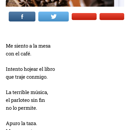
Me siento a la mesa
con el café.
Intento hojear el libro
que traje conmigo.
La terrible música,
el parloteo sin fin
no lo permite.
Apuro la taza.