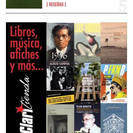
RESEÑAS