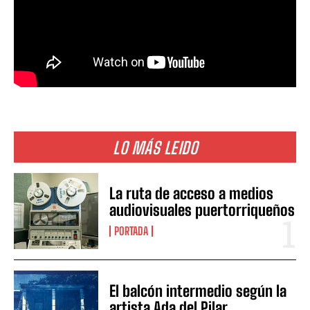
LO MÁS LEIDO
La ruta de acceso a medios
audiovisuales puertorriqueños
PORTADA
El balcón intermedio según la
artista Ada del Pilar