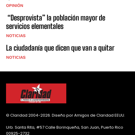
OPINIÓN
“Desprovista” la población mayor de
servicios elementales
NOTICIAS
La ciudadanía que dicen que van a quitar
NOTICIAS
© Claridad 2004-2026. Diseño por Amigos de Claridad EEUU.
Urb. Santa Rita, #57 Calle Borinqueña, San Juan, Puerto Rico
00925-2732