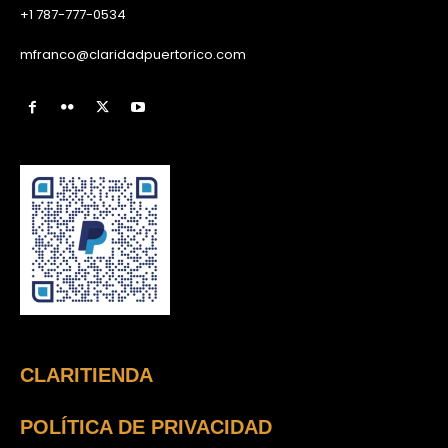
+1 787-777-0534
mfranco@claridadpuertorico.com
CLARITIENDA
POLÍTICA DE PRIVACIDAD