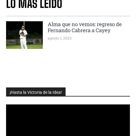
LO MÁS LEÍDO
Alma que no vemos: regreso de
Fernando Cabrera a Cayey
agosto 1, 2023
¡Hasta la Victoria de la Idea!