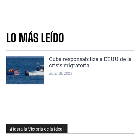
LO MÁS LEÍDO
Cuba responsabiliza a EEUU de la
crisis migratoria
abril 18, 2023
¡Hasta la Victoria de la Idea!