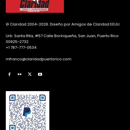
© Claridad 2004-2026. Diseño por Amigos de Claridad EEUU.
Urb. Santa Rita, #57 Calle Borinqueña, San Juan, Puerto Rico
00925-2732
+1 787-777-0534
mfranco@claridadpuertorico.com