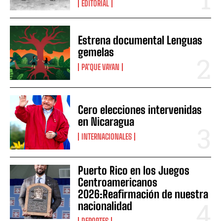
EDITORIAL
Estrena documental Lenguas
gemelas
PA’QUE VAYAN
Cero elecciones intervenidas
en Nicaragua
INTERNACIONALES
Puerto Rico en los Juegos
Centroamericanos
2026:Reafirmación de nuestra
nacionalidad
DEPORTES