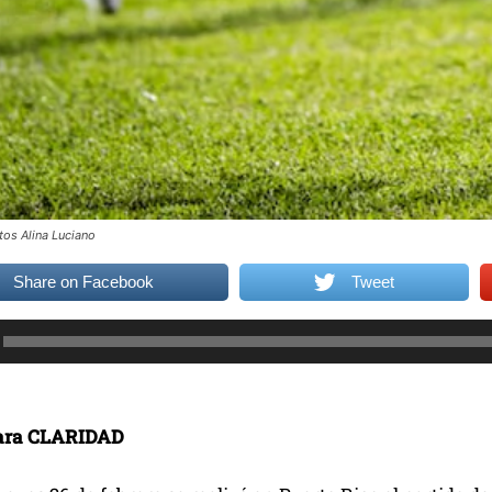
tos Alina Luciano
Share on Facebook
Tweet
para CLARIDAD