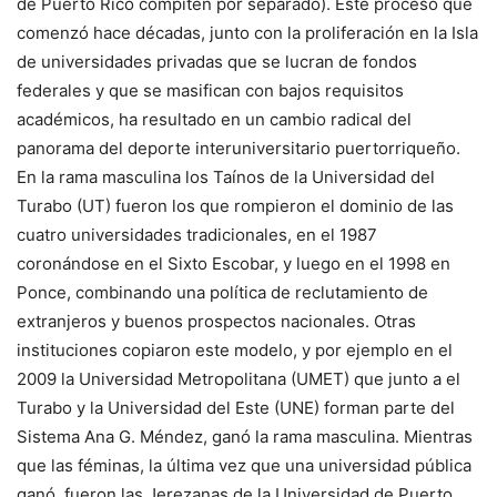
de Puerto Rico compiten por separado). Este proceso que
comenzó hace décadas, junto con la proliferación en la Isla
de universidades privadas que se lucran de fondos
federales y que se masifican con bajos requisitos
académicos, ha resultado en un cambio radical del
panorama del deporte interuniversitario puertorriqueño.
En la rama masculina los Taínos de la Universidad del
Turabo (UT) fueron los que rompieron el dominio de las
cuatro universidades tradicionales, en el 1987
coronándose en el Sixto Escobar, y luego en el 1998 en
Ponce, combinando una política de reclutamiento de
extranjeros y buenos prospectos nacionales. Otras
instituciones copiaron este modelo, y por ejemplo en el
2009 la Universidad Metropolitana (UMET) que junto a el
Turabo y la Universidad del Este (UNE) forman parte del
Sistema Ana G. Méndez, ganó la rama masculina. Mientras
que las féminas, la última vez que una universidad pública
ganó, fueron las Jerezanas de la Universidad de Puerto