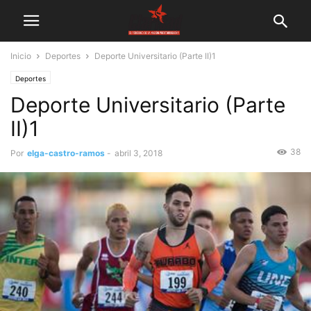
Inicio
Deportes
Deporte Universitario (Parte II)1
Deportes
Deporte Universitario (Parte
II)1
38
Por
elga-castro-ramos
-
abril 3, 2018