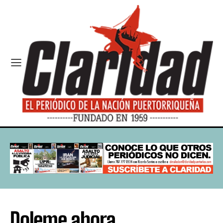
Doleme ahora