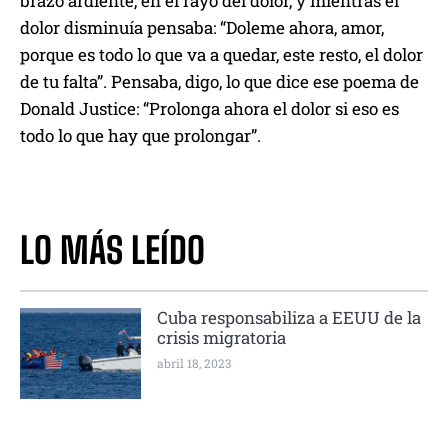
brazo ardiente, en el rayo del dolor, y mientras el
dolor disminuía pensaba: “Doleme ahora, amor,
porque es todo lo que va a quedar, este resto, el dolor
de tu falta”. Pensaba, digo, lo que dice ese poema de
Donald Justice: “Prolonga ahora el dolor si eso es
todo lo que hay que prolongar”.
LO MÁS LEÍDO
Cuba responsabiliza a EEUU de la
crisis migratoria
abril 18, 2023