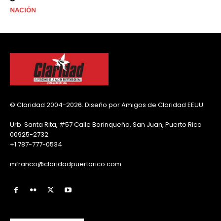
NACIÓN
© Claridad 2004-2026. Diseño por Amigos de Claridad EEUU.
Urb. Santa Rita, #57 Calle Borinqueña, San Juan, Puerto Rico
00925-2732
+1 787-777-0534
mfranco@claridadpuertorico.com