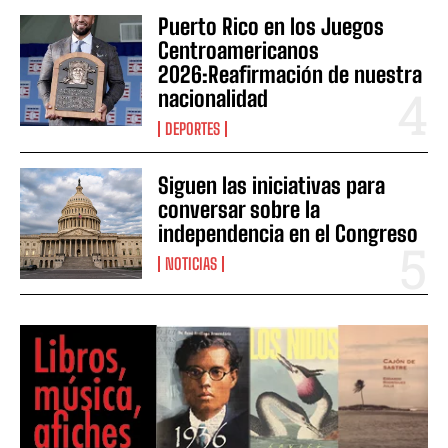
Puerto Rico en los Juegos
Centroamericanos
2026:Reafirmación de nuestra
nacionalidad
DEPORTES
Siguen las iniciativas para
conversar sobre la
independencia en el Congreso
NOTICIAS