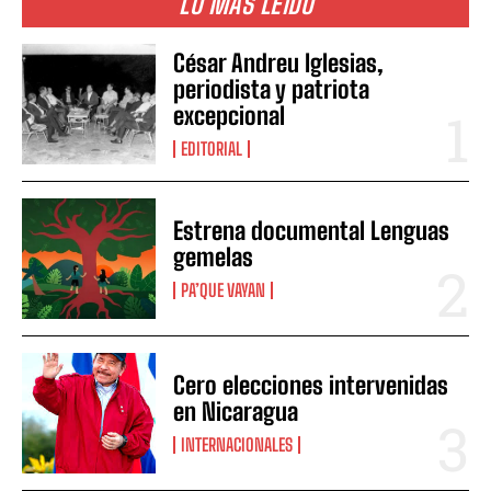
LO MÁS LEIDO
César Andreu Iglesias,
periodista y patriota
excepcional
EDITORIAL
Estrena documental Lenguas
gemelas
PA’QUE VAYAN
Cero elecciones intervenidas
en Nicaragua
INTERNACIONALES