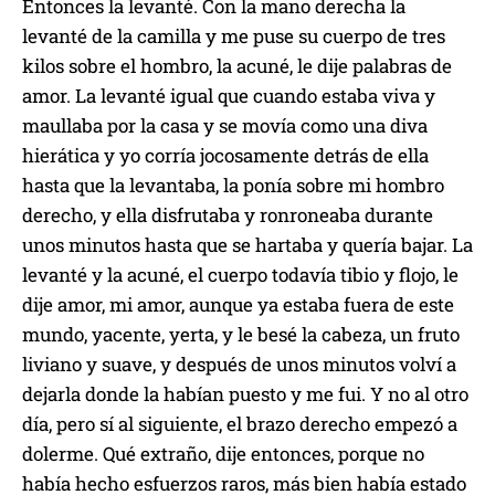
Entonces la levanté. Con la mano derecha la
levanté de la camilla y me puse su cuerpo de tres
kilos sobre el hombro, la acuné, le dije palabras de
amor. La levanté igual que cuando estaba viva y
maullaba por la casa y se movía como una diva
hierática y yo corría jocosamente detrás de ella
hasta que la levantaba, la ponía sobre mi hombro
derecho, y ella disfrutaba y ronroneaba durante
unos minutos hasta que se hartaba y quería bajar. La
levanté y la acuné, el cuerpo todavía tibio y flojo, le
dije amor, mi amor, aunque ya estaba fuera de este
mundo, yacente, yerta, y le besé la cabeza, un fruto
liviano y suave, y después de unos minutos volví a
dejarla donde la habían puesto y me fui. Y no al otro
día, pero sí al siguiente, el brazo derecho empezó a
dolerme. Qué extraño, dije entonces, porque no
había hecho esfuerzos raros, más bien había estado