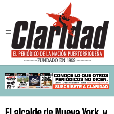
El alcalde de Nueva York y