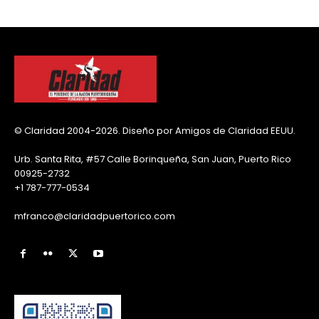
© Claridad 2004-2026. Diseño por Amigos de Claridad EEUU.
Urb. Santa Rita, #57 Calle Borinqueña, San Juan, Puerto Rico
00925-2732
+1 787-777-0534
mfranco@claridadpuertorico.com