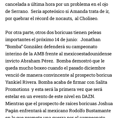
cancelada a última hora por un problema en el ojo
de Serrano. Sería apoteósico si Amanda trata de ir,
por quebrar el récord de nocauts, al Choliseo.
Por otra parte, otros dos boricuas tienen peleas
importantes el próximo 14 de junio: Jonathan
“Bomba” González defenderá su campeonato
interino de la AMB frente al mexicoestadounidense
invicto Abraham Pérez. Bomba demostró que le
queda mucho boxeo cuando el pasado diciembre
venció de manera convincente al prospecto boricua
Yankiel Rivera. Bomba acaba de firmar con Salita
Promotions y esta será la primera vez que será
estelar en un evento de este nivel en DAZN.
Mientras que el prospecto de raíces boricuas Joshua
Pagán enfrentará al mexicano Rodolfo Bustamante
en lo que promete una guerra por el campeonato