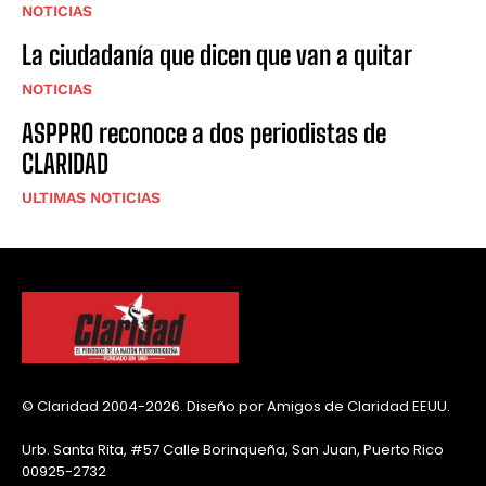
NOTICIAS
La ciudadanía que dicen que van a quitar
NOTICIAS
ASPPRO reconoce a dos periodistas de
CLARIDAD
ULTIMAS NOTICIAS
© Claridad 2004-2026. Diseño por Amigos de Claridad EEUU.
Urb. Santa Rita, #57 Calle Borinqueña, San Juan, Puerto Rico
00925-2732