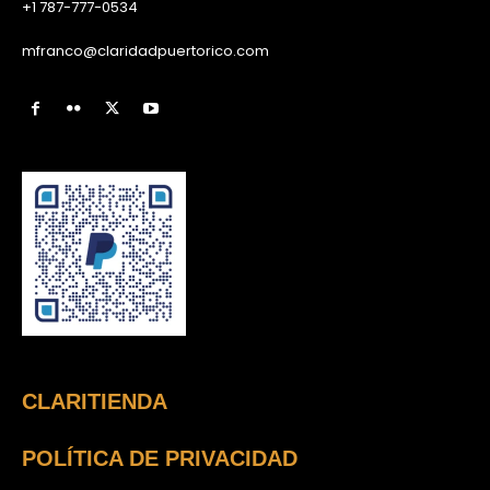
+1 787-777-0534
mfranco@claridadpuertorico.com
CLARITIENDA
POLÍTICA DE PRIVACIDAD