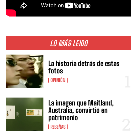
LO MÁS LEIDO
La historia detrás de estas
fotos
OPINIÓN
La imagen que Maitland,
Australia, convirtió en
patrimonio
RESEÑAS