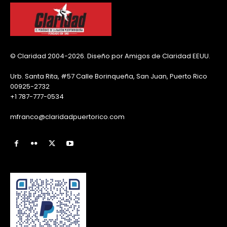
© Claridad 2004-2026. Diseño por Amigos de Claridad EEUU.
Urb. Santa Rita, #57 Calle Borinqueña, San Juan, Puerto Rico
00925-2732
+1 787-777-0534
mfranco@claridadpuertorico.com