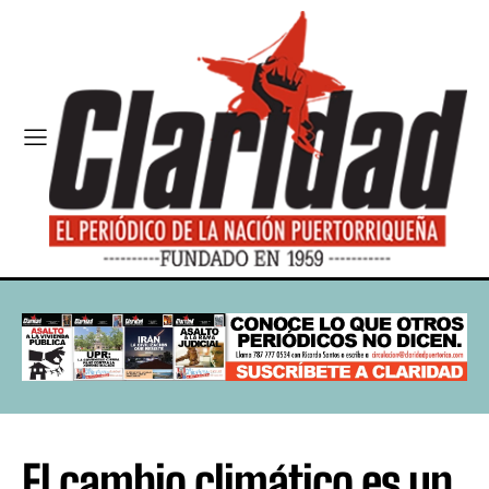
El cambio climático es un