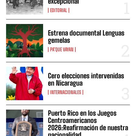
excepcional
EDITORIAL
Estrena documental Lenguas
gemelas
PA’QUE VAYAN
Cero elecciones intervenidas
en Nicaragua
INTERNACIONALES
Puerto Rico en los Juegos
Centroamericanos
2026:Reafirmación de nuestra
nacionalidad