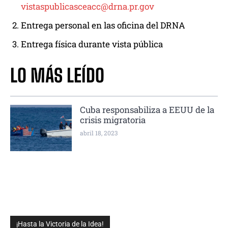
vistaspublicasceacc@drna.pr.gov
Entrega personal en las oficina del DRNA
Entrega física durante vista pública
LO MÁS LEÍDO
Cuba responsabiliza a EEUU de la
crisis migratoria
abril 18, 2023
¡Hasta la Victoria de la Idea!