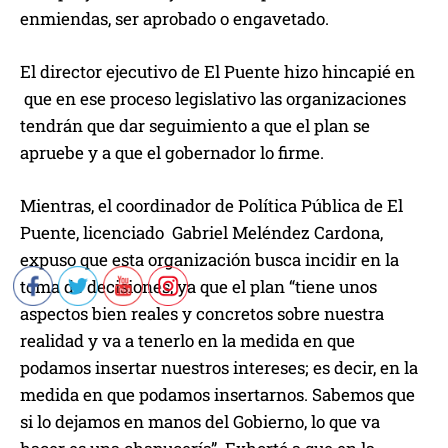
enmiendas, ser aprobado o engavetado.
El director ejecutivo de El Puente hizo hincapié en
que en ese proceso legislativo las organizaciones
tendrán que dar seguimiento a que el plan se
apruebe y a que el gobernador lo firme.
Mientras, el coordinador de Política Pública de El
Puente, licenciado Gabriel Meléndez Cardona,
expuso que esta organización busca incidir en la
toma de decisiones, ya que el plan “tiene unos
aspectos bien reales y concretos sobre nuestra
realidad y va a tenerlo en la medida en que
podamos insertar nuestros intereses; es decir, en la
medida en que podamos insertarnos. Sabemos que
si lo dejamos en manos del Gobierno, lo que va