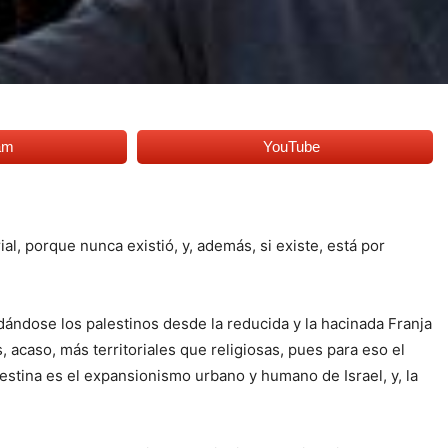
am
YouTube
al, porque nunca existió, y, además, si existe, está por
dándose los palestinos desde la reducida y la hacinada Franja
, acaso, más territoriales que religiosas, pues para eso el
estina es el expansionismo urbano y humano de Israel, y, la