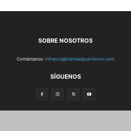
SOBRE NOSOTROS
Contáctanos:
mfranco@claridadpuertorico.com
SÍGUENOS