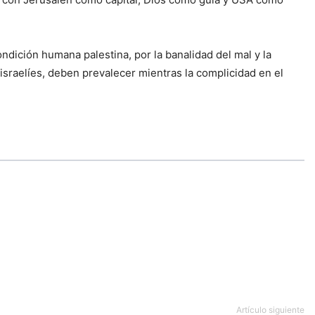
ondición humana palestina, por la banalidad del mal y la
s-israelíes, deben prevalecer mientras la complicidad en el
Artículo siguiente