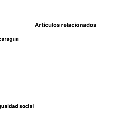
Artículos relacionados
icaragua
gualdad social