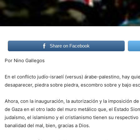
Share on Facebook
Por Nino Gallegos
En el conflicto judío-israelí (versus) árabe-palestino, hay qu
desaparecer, piedra sobre piedra, escombro sobre y bajo es
Ahora, con la inauguración, la autorización y la imposición 
de Gaza en el otro lado del muro metálico que, el Estado Sioni
judaísmo, el islamismo y el cristianismo tienen su respectiv
banalidad del mal, bien, gracias a Dios.