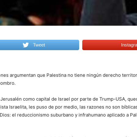
Tweet
Instagr
ienes argumentan que Palestina no tiene ningún derecho territori
combro.
de Jerusalén como capital de Israel por parte de Trump-USA, que
sta Israelita, les puso de por medio, las razones no son bíblicas
o Dios: el reduccionismo suburbano y infrahumano aplicado a Pal