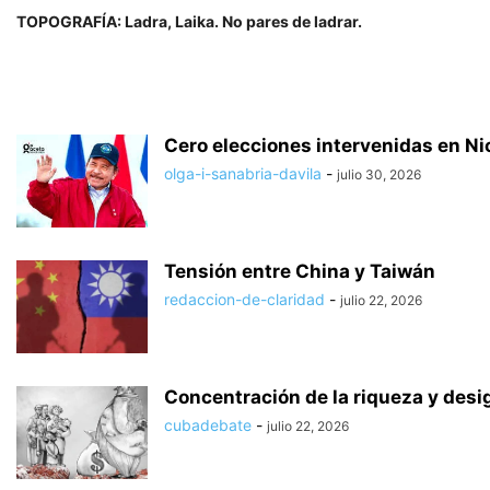
TOPOGRAFÍA: Ladra, Laika. No pares de ladrar.
Cero elecciones intervenidas en N
olga-i-sanabria-davila
-
julio 30, 2026
Tensión entre China y Taiwán
redaccion-de-claridad
-
julio 22, 2026
Concentración de la riqueza y desi
cubadebate
-
julio 22, 2026