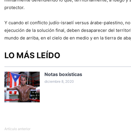
protector.
Y cuando el conflicto judío-israelí versus árabe-palestino, no
ejecución de la solución final, deben desaparecer del territor
mundo de arriba, en el cielo de en medio y en la tierra de ab
LO MÁS LEÍDO
Notas boxísticas
diciembre 8, 2020
Artículo anterior