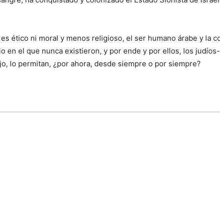
 es ético ni moral y menos religioso, el ser humano árabe y la c
io en el que nunca existieron, y por ende y por ellos, los judío
ajo, lo permitan, ¿por ahora, desde siempre o por siempre?