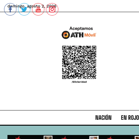
domingo, agosto 2, 2026
NACIÓN
EN ROJO