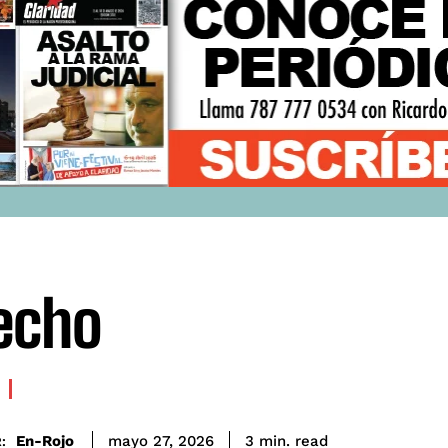
techo
read
En-Rojo
3
min.
mayo 27, 2026
: