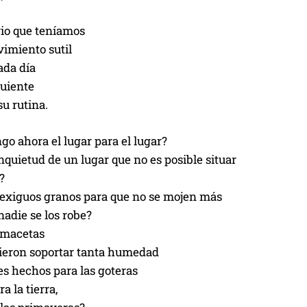
rio que teníamos
vimiento sutil
ada día
guiente
su rutina.
o ahora el lugar para el lugar?
nquietud de un lugar que no es posible situar
?
 exiguos granos para que no se mojen más
nadie se los robe?
 macetas
ieron soportar tanta humedad
es hechos para las goteras
a la tierra,