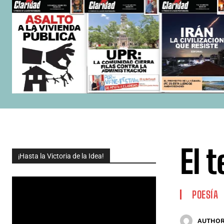
El 
¡Hasta la Victoria de la Idea!
POESÍA
AUTHOR