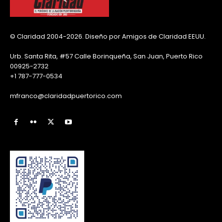
© Claridad 2004-2026. Diseño por Amigos de Claridad EEUU.
Urb. Santa Rita, #57 Calle Borinqueña, San Juan, Puerto Rico
00925-2732
+1 787-777-0534
mfranco@claridadpuertorico.com