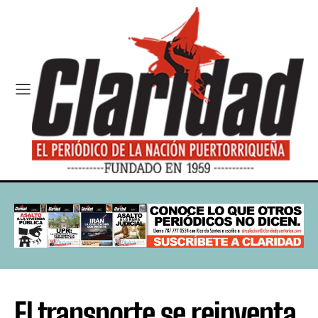
El transporte se reinventa