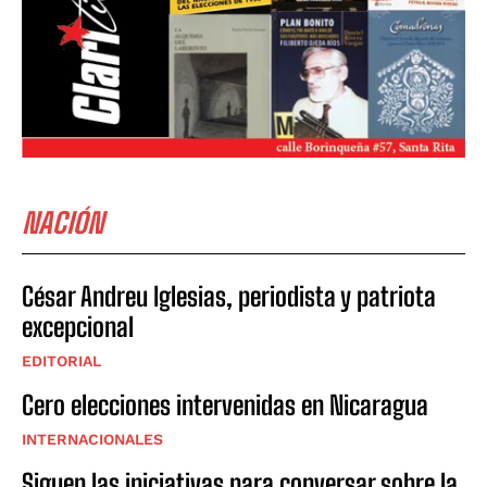
NACIÓN
César Andreu Iglesias, periodista y patriota
excepcional
EDITORIAL
Cero elecciones intervenidas en Nicaragua
INTERNACIONALES
Siguen las iniciativas para conversar sobre la