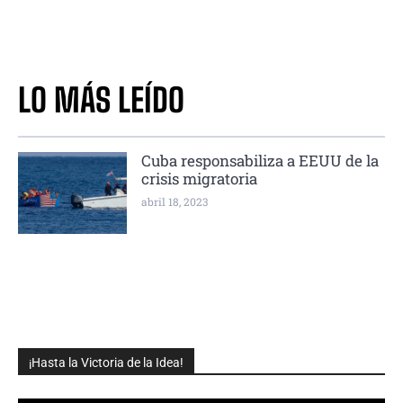
LO MÁS LEÍDO
Cuba responsabiliza a EEUU de la
crisis migratoria
abril 18, 2023
¡Hasta la Victoria de la Idea!