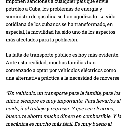
imponen sanciones a cualquier país que envíe
e
petróleo a Cuba, los problemas de energía y
a
suministro de gasolina se han agudizado. La vida
u
cotidiana de los cubanos se ha transformado, en
d
especial, la movilidad ha sido uno de los aspectos
i
más afectados para la población.
o
La falta de transporte público es hoy más evidente.
Ante esta realidad, muchas familias han
comenzado a optar por vehículos eléctricos como
una alternativa práctica a la necesidad de moverse.
“Un vehículo, un transporte para la familia, para los
niños, siempre es muy importante. Para llevarlos al
cuido, ir al trabajo y regresar. Y que sea eléctrico,
bueno, te ahorra mucho dinero en combustible. Y la
mecánica es mucho más fácil. Es muy bueno al