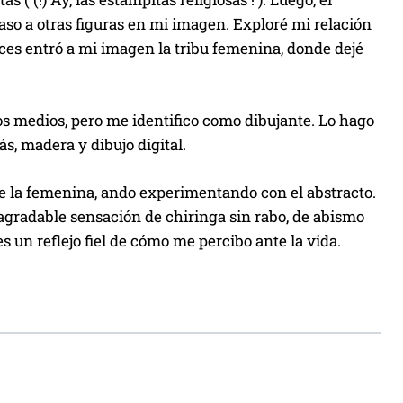
 paso a otras figuras en mi imagen. Exploré mi relación
ces entró a mi imagen la tribu femenina, donde dejé
ros medios, pero me identifico como dibujante. Lo hago
ás, madera y dibujo digital.
e la femenina, ando experimentando con el abstracto.
 agradable sensación de chiringa sin rabo, de abismo
s un reflejo fiel de cómo me percibo ante la vida.