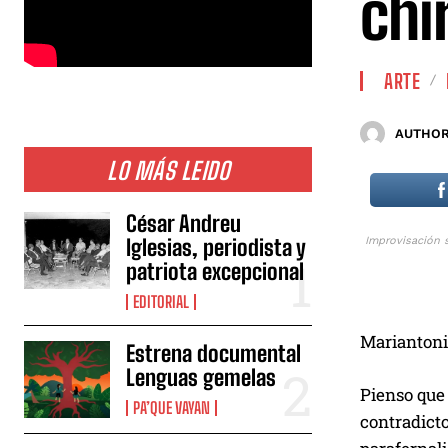
chi
ARTE
AUTHOR
LO MÁS LEIDO
César Andreu
Iglesias, periodista y
Improvisación 
patriota excepcional
EDITORIAL
Mariantoni
Estrena documental
Lenguas gemelas
Pienso que
PA’QUE VAYAN
contradicto