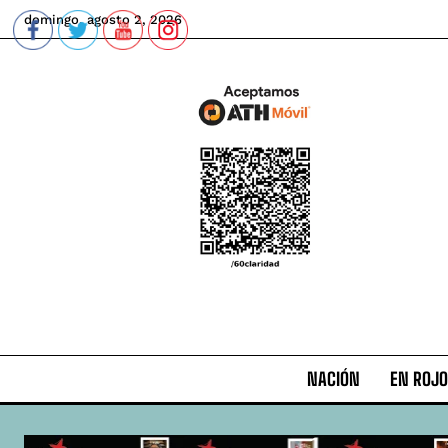
domingo, agosto 2, 2026
NACIÓN
EN ROJO