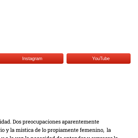
Instagram
YouTube
ntidad. Dos preocupaciones aparentemente
rio y la mística de lo propiamente femenino, la