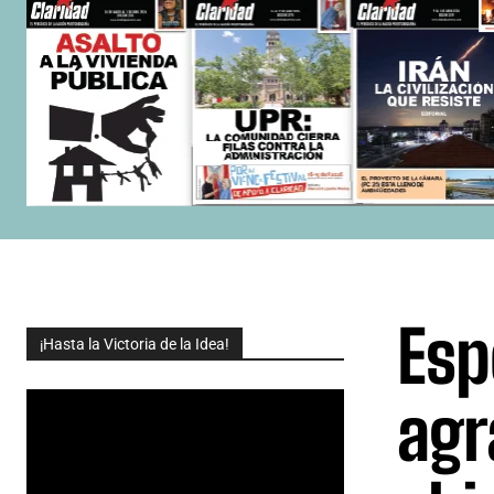
Esp
¡Hasta la Victoria de la Idea!
agr