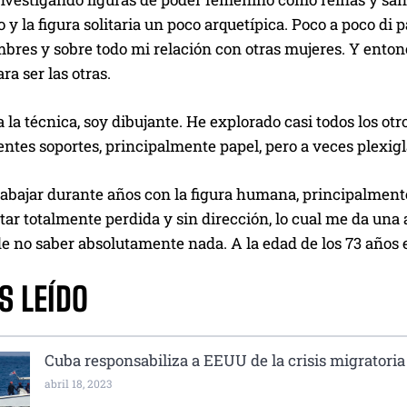
o y la figura solitaria un poco arquetípica. Poco a poco di
bres y sobre todo mi relación con otras mujeres. Y enton
ara ser las otras.
 la técnica, soy dibujante. He explorado casi todos los ot
entes soportes, principalmente papel, pero a veces plexigl
rabajar durante años con la figura humana, principalment
tar totalmente perdida y sin dirección, lo cual me da una
de no saber absolutamente nada. A la edad de los 73 años e
S LEÍDO
Cuba responsabiliza a EEUU de la crisis migratoria
abril 18, 2023