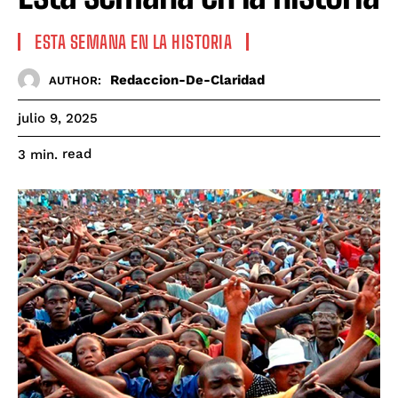
ESTA SEMANA EN LA HISTORIA
Redaccion-De-Claridad
AUTHOR:
julio 9, 2025
read
3
min.