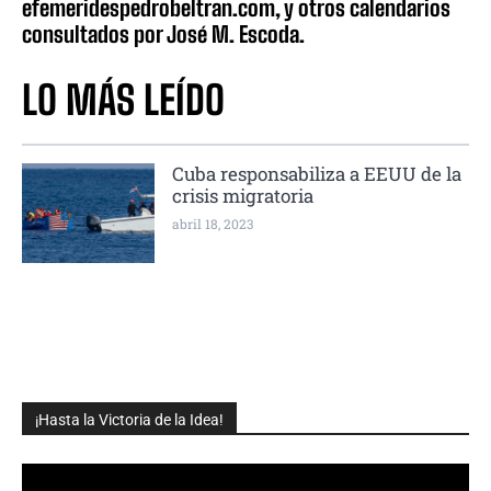
efemeridespedrobeltran.com, y otros calendarios
consultados por José M. Escoda.
LO MÁS LEÍDO
Cuba responsabiliza a EEUU de la
crisis migratoria
abril 18, 2023
¡Hasta la Victoria de la Idea!