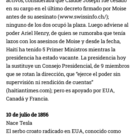
activos, consideraba que Claude Joseph fue cesado
en su cargo en el último decreto firmado por Moise
antes de su asesinato (www.swissinfo.ch/);
ninguno de los dos ocupó la plaza. Luego adviene al
poder Ariel Henry, de quien se rumoraba que tenía
lazos con los asesinos de Moise y desde la fecha,
Haití ha tenido 5 Primer Ministros mientras la
presidencia ha estado vacante. La presidencia hoy
la sustituye un Consejo Presidencial, de 9 miembros
que se rotan la dirección, que “ejerce el poder sin
supervisión ni rendición de cuentas”
(haitiantimes.com); pero es apoyado por EUA,
Canadá y Francia.
10 de julio de 1856
Nace Tesla
El serbo croato radicado en EUA, conocido como