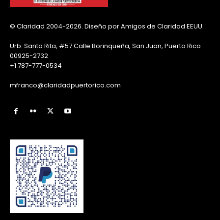
© Claridad 2004-2026. Diseño por Amigos de Claridad EEUU.
Urb. Santa Rita, #57 Calle Borinqueña, San Juan, Puerto Rico
00925-2732
+1 787-777-0534
mfranco@claridadpuertorico.com