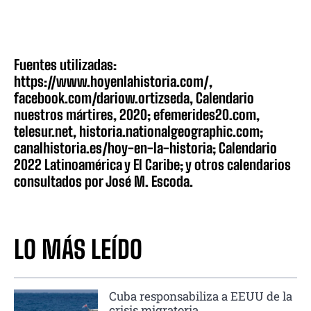
Fuentes utilizadas:
https://www.hoyenlahistoria.com/,
facebook.com/dariow.ortizseda, Calendario
nuestros mártires, 2020; efemerides20.com,
telesur.net, historia.nationalgeographic.com;
canalhistoria.es/hoy-en-la-historia; Calendario
2022 Latinoamérica y El Caribe; y otros calendarios
consultados por José M. Escoda.
LO MÁS LEÍDO
Cuba responsabiliza a EEUU de la
crisis migratoria