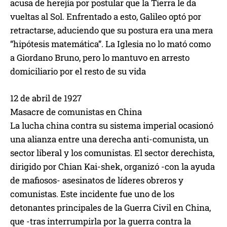
acusa de herejía por postular que la Tierra le da
vueltas al Sol. Enfrentado a esto, Galileo optó por
retractarse, aduciendo que su postura era una mera
“hipótesis matemática”. La Iglesia no lo mató como
a Giordano Bruno, pero lo mantuvo en arresto
domiciliario por el resto de su vida
12 de abril de 1927
Masacre de comunistas en China
La lucha china contra su sistema imperial ocasionó
una alianza entre una derecha anti-comunista, un
sector liberal y los comunistas. El sector derechista,
dirigido por Chian Kai-shek, organizó -con la ayuda
de mafiosos- asesinatos de líderes obreros y
comunistas. Este incidente fue uno de los
detonantes principales de la Guerra Civil en China,
que -tras interrumpirla por la guerra contra la