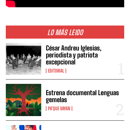
LO MÁS LEIDO
César Andreu Iglesias,
periodista y patriota
excepcional
EDITORIAL
Estrena documental Lenguas
gemelas
PA’QUE VAYAN