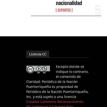
nacionalidad
DEPORTES
Licencia CC
Excepto donde se
indique lo contrario,
el contenido de
Claridad: Periódico de la Nación
Puertorriqueña es propiedad de
Periódico de la Nación Puertorriqueña,
Inc. y está sujeto a una licencia
Creative Commons Reconocimiento-
No-Comercial 3.0 Puerto Rico.