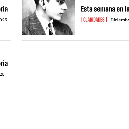
ria
Esta semana en la
CLARIDADES
2025
Diciembr
ria
025