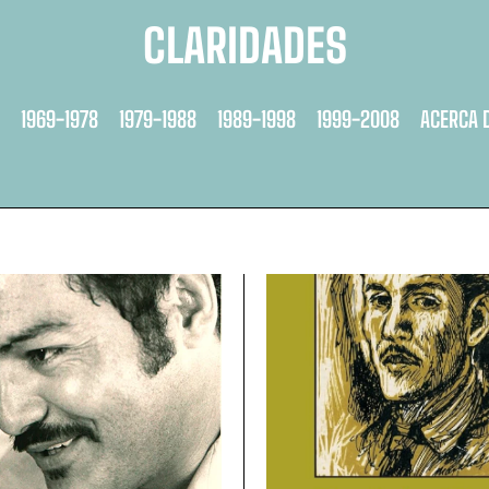
CLARIDADES
1969-1978
1979-1988
1989-1998
1999-2008
ACERCA 