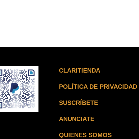
CLARITIENDA
POLÍTICA DE PRIVACIDAD
SUSCRÍBETE
ANUNCIATE
QUIENES SOMOS