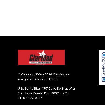
© Claridad 2004-2026. Diseño por
Amigos de Claridad EEUU.
Urb. Santa Rita, #57 Calle Borinqueña,
San Juan, Puerto Rico 00925-2732
+1 787-777-0534