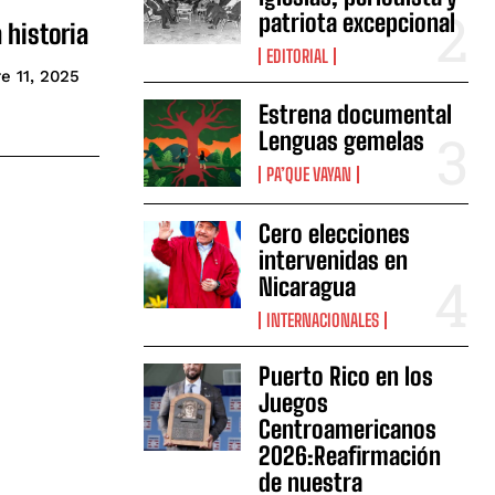
patriota excepcional
 historia
EDITORIAL
e 11, 2025
Estrena documental
Lenguas gemelas
PA’QUE VAYAN
Cero elecciones
intervenidas en
Nicaragua
INTERNACIONALES
Puerto Rico en los
Juegos
Centroamericanos
2026:Reafirmación
de nuestra