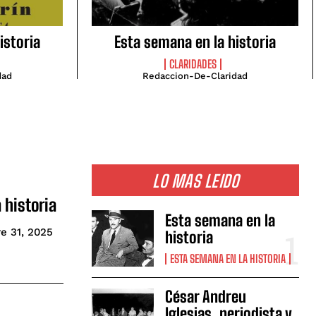
istoria
Esta semana en la historia
CLARIDADES
dad
Redaccion-De-Claridad
LO MAS LEIDO
 historia
Esta semana en la
e 31, 2025
historia
ESTA SEMANA EN LA HISTORIA
César Andreu
Iglesias, periodista y