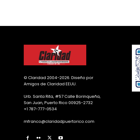
© Claridad 2004-2026. Diseño por
Amigos de Claridad EEUU.
Urb. Santa Rita, #57 Calle Borinqueña,
San Juan, Puerto Rico 00925-2732
+1 787-777-0534
mfranco@claridadpuertorico.com