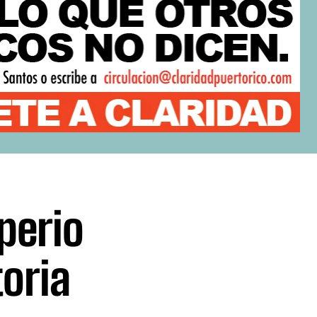
perio
storia