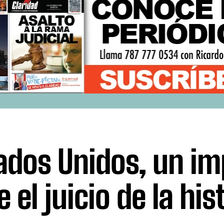
ados Unidos, un im
e el juicio de la hi