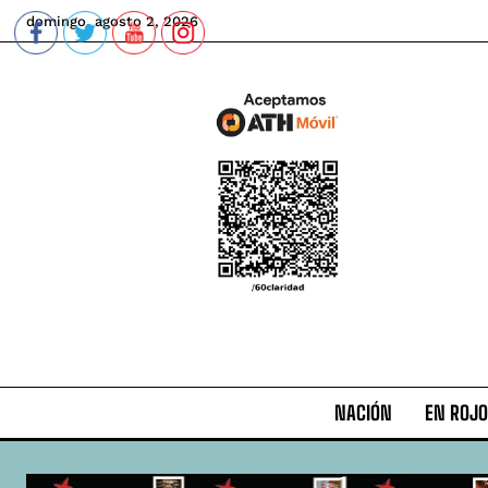
domingo, agosto 2, 2026
NACIÓN
EN ROJO