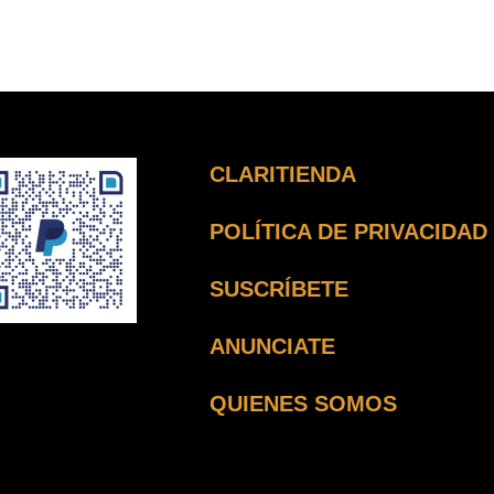
CLARITIENDA
POLÍTICA DE PRIVACIDAD
SUSCRÍBETE
ANUNCIATE
QUIENES SOMOS