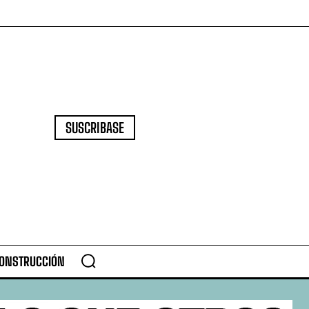
SUSCRIBASE
CONSTRUCCIÓN