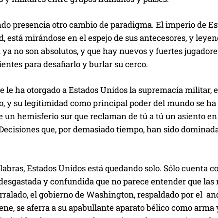
do presencia otro cambio de paradigma. El imperio de Est
 está mirándose en el espejo de sus antecesores, y leyend
ya no son absolutos, y que hay nuevos y fuertes jugadore
ientes para desafiarlo y burlar su cerco.
e le ha otorgado a Estados Unidos la supremacía militar, 
o, y su legitimidad como principal poder del mundo se ha
e un hemisferio sur que reclaman de tú a tú un asiento e
 Decisiones que, por demasiado tiempo, han sido dominada
labras, Estados Unidos está quedando solo. Sólo cuenta co
 desgastada y confundida que no parece entender que las r
ralado, el gobierno de Washington, respaldado por el anda
iene, se aferra a su apabullante aparato bélico como arma 