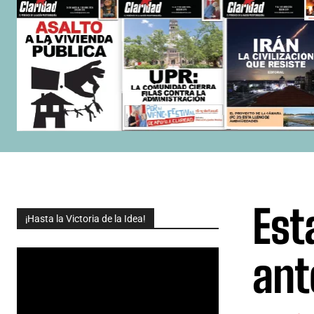
Est
¡Hasta la Victoria de la Idea!
ant