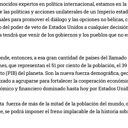
ocidos expertos en política internacional, estamos en la 
e las políticas y acciones unilaterales de un Imperio est
ales para promover el diálogo y las opciones no bélicas,
o del poder de veto de Estados Unidos a cualquier decisión
a tendrá que venir de los gobiernos y los pueblos que no e
nde, entonces, a esa gran cantidad de países del llamado 
nes, que representan el 51 por ciento de la población, el 39 
to (PIB) del planeta. Son la nueva fuerza demográfica, ge
ado a agruparse para fortalecer la cooperación económica
ómico y financiero dominado hasta hoy por Estados Unid
ta fuerza de más de la mitad de la población del mundo, o
e, se podrá imponer el freno implacable de la historia s