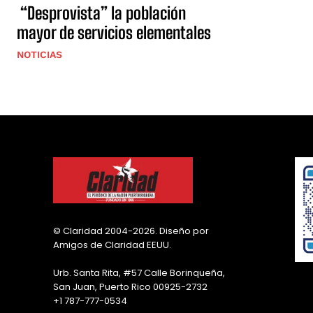
“Desprovista” la población
mayor de servicios elementales
NOTICIAS
© Claridad 2004-2026. Diseño por
Amigos de Claridad EEUU.
Urb. Santa Rita, #57 Calle Borinqueña,
San Juan, Puerto Rico 00925-2732
+1 787-777-0534