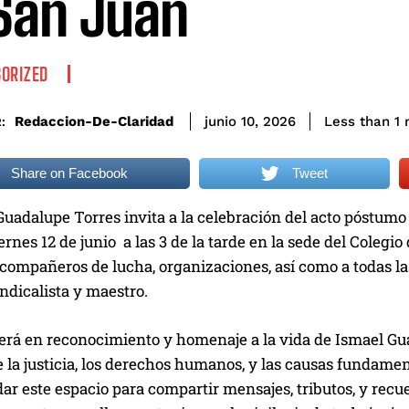
San Juan
ORIZED
Redaccion-De-Claridad
Less than 1
m
junio 10, 2026
:
Share on Facebook
Tweet
Guadalupe Torres invita a la celebración del acto póstum
rnes 12 de junio a las 3 de la tarde en la sede del Coleg
compañeros de lucha, organizaciones, así como a todas la
sindicalista y maestro.
será en reconocimiento y homenaje a la vida de Ismael Gu
 la justicia, los derechos humanos, y las causas fundament
ar este espacio para compartir mensajes, tributos, y recu