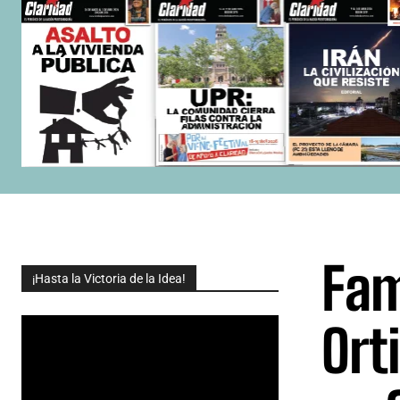
Fam
¡Hasta la Victoria de la Idea!
Ort