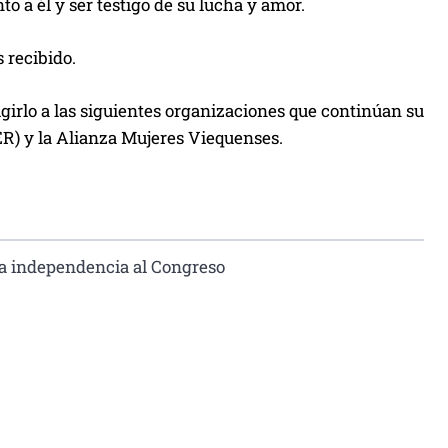
to a él y ser testigo de su lucha y amor.
 recibido.
girlo a las siguientes organizaciones que continúan su
ER) y la Alianza Mujeres Viequenses.
la independencia al Congreso