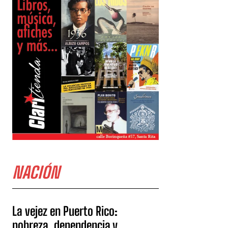
NACIÓN
La vejez en Puerto Rico:
pobreza, dependencia y