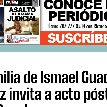
ilia de Ismael Gua
iz invita a acto pó