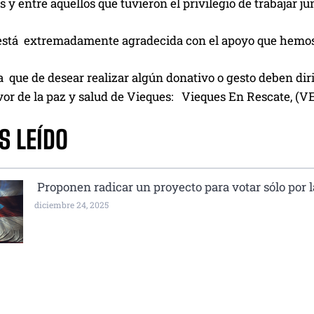
s y entre aquellos que tuvieron el privilegio de trabajar jun
 está extremadamente agradecida con el apoyo que hemos
 que de desear realizar algún donativo o gesto deben diri
vor de la paz y salud de Vieques: Vieques En Rescate, (V
S LEÍDO
Proponen radicar un proyecto para votar sólo por 
diciembre 24, 2025