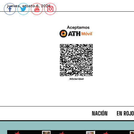
jueves, agosto 6, 2026
NACIÓN
EN ROJO