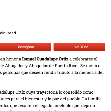
read
in.
Instagram
YouTube
o en honor a
Ismael Guadalupe Ortíz
a celebrarse el
io de Abogados y Abogadas de Puerto Rico. Se invita a
s personas que deseen rendir tributo a la memoria del
adalupe Ortíz cuya trayectoria lo consolidó como
ales para el bienestar y la paz del pueblo. La familia
erdos que resalten el legado indeleble que dejó en