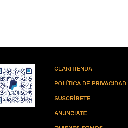
CLARITIENDA
POLÍTICA DE PRIVACIDAD
SUSCRÍBETE
ANUNCIATE
QUIENES SOMOS