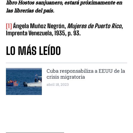
libro Hostos sanjuanero, estará próximamente en
las librerías del país.
[1]
Ángela Muñoz Negrón,
Mujeres de Puerto Rico
,
Imprenta Venezuela
,
1935, p. 93.
LO MÁS LEÍDO
Cuba responsabiliza a EEUU de la
crisis migratoria
abril 18, 2023