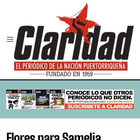
Flores para Samelia