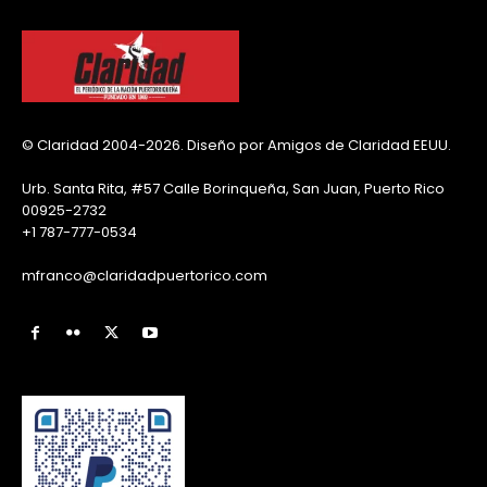
© Claridad 2004-2026. Diseño por Amigos de Claridad EEUU.
Urb. Santa Rita, #57 Calle Borinqueña, San Juan, Puerto Rico
00925-2732
+1 787-777-0534
mfranco@claridadpuertorico.com