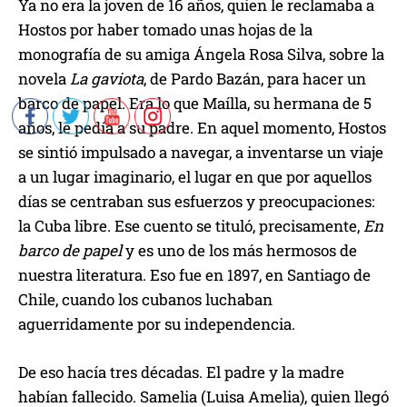
Ya no era la joven de 16 años, quien le reclamaba a
Hostos por haber tomado unas hojas de la
monografía de su amiga Ángela Rosa Silva, sobre la
novela
La gaviota
, de Pardo Bazán, para hacer un
barco de papel. Era lo que Maílla, su hermana de 5
años, le pedía a su padre. En aquel momento, Hostos
se sintió impulsado a navegar, a inventarse un viaje
a un lugar imaginario, el lugar en que por aquellos
días se centraban sus esfuerzos y preocupaciones:
la Cuba libre. Ese cuento se tituló, precisamente,
En
barco de papel
y es uno de los más hermosos de
nuestra literatura. Eso fue en 1897, en Santiago de
Chile, cuando los cubanos luchaban
aguerridamente por su independencia.
De eso hacía tres décadas. El padre y la madre
habían fallecido. Samelia (Luisa Amelia), quien llegó