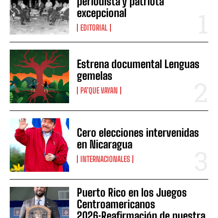
periodista y patriota
excepcional
EDITORIAL
Estrena documental Lenguas
gemelas
PA’QUE VAYAN
Cero elecciones intervenidas
en Nicaragua
INTERNACIONALES
Puerto Rico en los Juegos
Centroamericanos
2026:Reafirmación de nuestra