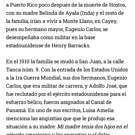
a Puerto Rico poco después de la muerte de Hostos,
con su madre Belinda de Ayala (Inda) y el resto de
la familia, irían a vivir a Monte Llano, en Cayey,
pues su hermano mayor, Eugenio Carlos, se
desempeñaba como militar en la base
estadounidense de Henry Barracks.
En el 1910 la familia se mudó a San Juan, a la calle
Tanca núm. 9. Con la entrada de los Estados Unidos
a la 1ra Guerra Mundial, sus dos hermanos, Eugenio
Carlos, que era militar de carrera, y Adolfo José, que
fue reclutado por el ejército estadounidense para el
esfuerzo bélico, fueron asignados al Canal de
Panamá. En uno de sus escritos, Luisa Amelia
menciona las angustias que que le produjo esa
situación a su madre:
Mi madre tenía dos hijos en el
ejército americano y las angustias y el dolor