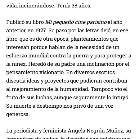
vida, incinerándose. Tenía 38 años.
Publicó su libro
Mi pequeño cine parisino
el año
anterior, en 1927. Su paso por las letras dejó, en ese
libro, que es de otra época, planteamientos que
interesan porque hablan de la necesidad de un
esfuerzo mundial contra la guerra y para proteger a
la niñez. Heredó de su padre una inclinación por el
pensamiento visionario. En diversos escritos
discutía ideas y proyectos que pudieran contribuir
al mejoramiento de la humanidad. Tampoco vio el
fruto de sus luchas, aunque seguramente lo intuyó.
Su muerte a destiempo nos privó de una voz
generosa.
La periodista y feminista Ángela Negrón Muñoz, su
compañera de luchas, la describió con palabras que