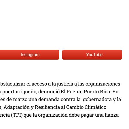
Instagram
YouTube
staculizar el acceso a la justicia a las organizaciones
go puertorriqueño, denunció El Puente Puerto Rico. En
 mes de marzo una demanda contra la gobernadora y la
n, Adaptación y Resiliencia al Cambio Climático
cia (TPI) que la organización debe pagar una fianza