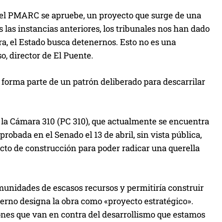
ue el PMARC se apruebe, un proyecto que surge de una
las instancias anteriores, los tribunales nos han dado
a, el Estado busca detenernos. Esto no es una
, director de El Puente.
 forma parte de un patrón deliberado para descarrilar
e la Cámara 310 (PC 310), que actualmente se encuentra
robada en el Senado el 13 de abril, sin vista pública,
ecto de construcción para poder radicar una querella
omunidades de escasos recursos y permitiría construir
ierno designa la obra como «proyecto estratégico».
nes que van en contra del desarrollismo que estamos