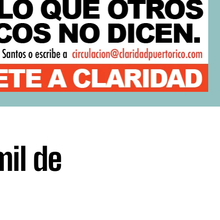
il de