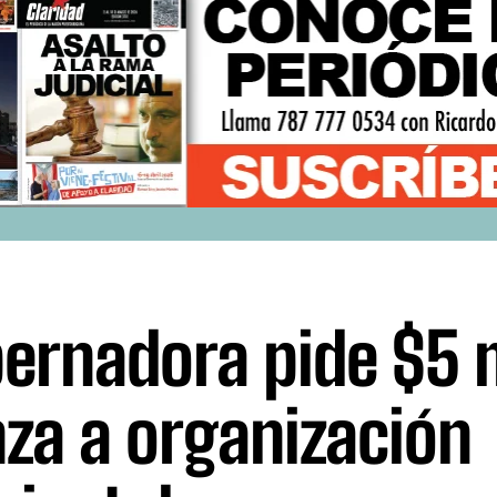
ernadora pide $5 m
nza a organización