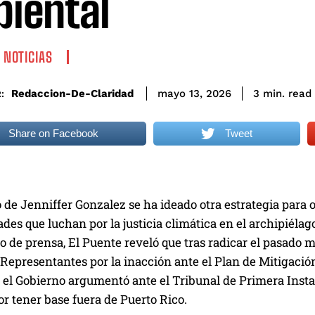
iental
 NOTICIAS
read
Redaccion-De-Claridad
3
min.
mayo 13, 2026
:
Share on Facebook
Tweet
 de Jenniffer Gonzalez se ha ideado otra estrategia para ob
es que luchan por la justicia climática en el archipiéla
 de prensa, El Puente reveló que tras radicar el pasado
Representantes por la inacción ante el Plan de Mitigació
el Gobierno argumentó ante el Tribunal de Primera Instan
r tener base fuera de Puerto Rico.