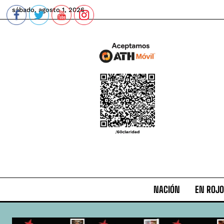
sábado, agosto 1, 2026
NACIÓN
EN ROJO