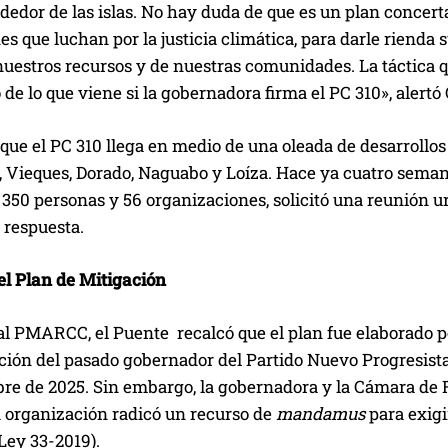
dedor de las islas. No hay duda de que es un plan concert
 que luchan por la justicia climática, para darle rienda s
 nuestros recursos y de nuestras comunidades. La táctica
 de lo que viene si la gobernadora firma el PC 310», alert
 que el PC 310 llega en medio de una oleada de desarrollos 
, Vieques, Dorado, Naguabo y Loíza. Hace ya cuatro seman
350 personas y 56 organizaciones, solicitó una reunión ur
 respuesta.
el Plan de Mitigación
al PMARCC, el Puente recalcó que el plan fue elaborado 
ión del pasado gobernador del Partido Nuevo Progresista 
re de 2025. Sin embargo, la gobernadora y la Cámara de 
a organización radicó un recurso de
mandamus
para exigi
Ley 33-2019).