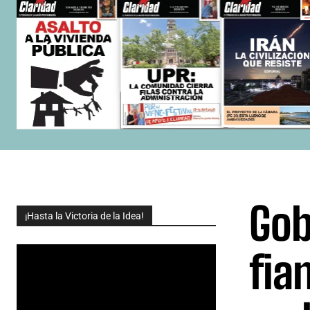
Gob
¡Hasta la Victoria de la Idea!
fia