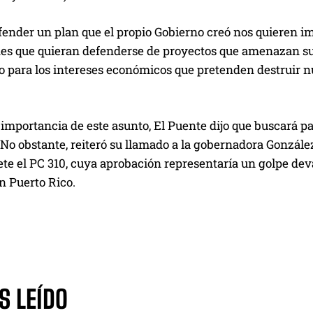
fender un plan que el propio Gobierno creó nos quieren imp
s que quieran defenderse de proyectos que amenazan sus
 para los intereses económicos que pretenden destruir n
 importancia de este asunto, El Puente dijo que buscará pa
 No obstante, reiteró su llamado a la gobernadora Gonzál
ete el PC 310, cuya aprobación representaría un golpe deva
n Puerto Rico.
S LEÍDO