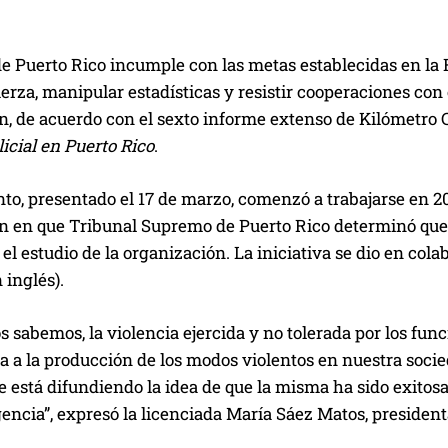
de Puerto Rico incumple con las metas establecidas en la 
erza, manipular estadísticas y resistir cooperaciones con
n, de acuerdo con el sexto informe extenso de Kilómetro 
icial en Puerto Rico
.
to, presentado el 17 de marzo, comenzó a trabajarse en 2
 en que Tribunal Supremo de Puerto Rico determinó que la
l estudio de la organización. La iniciativa se dio en co
inglés).
 sabemos, la violencia ejercida y no tolerada por los fu
va a la producción de los modos violentos en nuestra soc
 se está difundiendo la idea de que la misma ha sido exitos
encia”, expresó la licenciada María Sáez Matos, presidenta