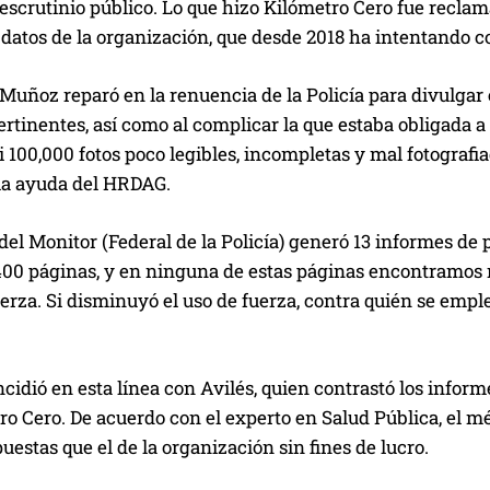
escrutinio público. Lo que hizo Kilómetro Cero fue reclama
 datos de la organización, que desde 2018 ha intentando 
uñoz reparó en la renuencia de la Policía para divulgar 
rtinentes, así como al complicar la que estaba obligada a pub
i 100,000 fotos poco legibles, incompletas y mal fotografi
 la ayuda del HRDAG.
 del Monitor (Federal de la Policía) generó 13 informes de
3,400 páginas, y en ninguna de estas páginas encontramos
uerza. Si disminuyó el uso de fuerza, contra quién se emple
idió en esta línea con Avilés, quien contrastó los informe
ro Cero. De acuerdo con el experto en Salud Pública, el mé
estas que el de la organización sin fines de lucro.