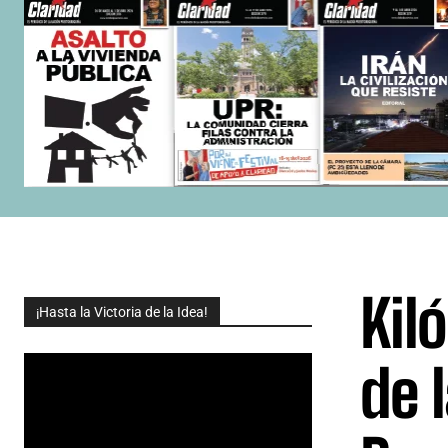
Kil
¡Hasta la Victoria de la Idea!
de 