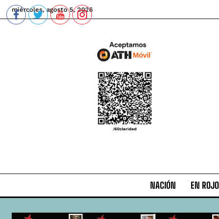
miércoles, agosto 5, 2026
NACIÓN
EN ROJO