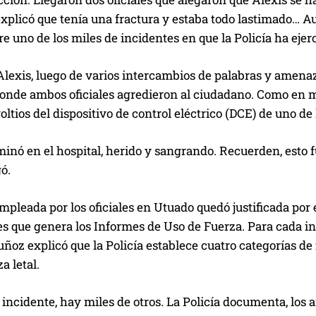
explicó que tenía una fractura y estaba todo lastimado… Aun 
 uno de los miles de incidentes en que la Policía ha ejer
Alexis, luego de varios intercambios de palabras y amena
donde ambos oficiales agredieron al ciudadano. Como en m
oltios del dispositivo de control eléctrico (DCE) de uno de l
minó en el hospital, herido y sangrando. Recuerden, esto 
gó.
mpleada por los oficiales en Utuado quedó justificada po
s que genera los Informes de Uso de Fuerza. Para cada in
ñoz explicó que la Policía establece cuatro categorías de f
za letal.
incidente, hay miles de otros. La Policía documenta, los ar