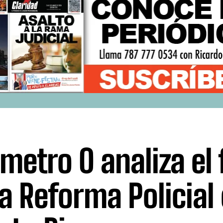
ómetro 0 analiza el
la Reforma Policial