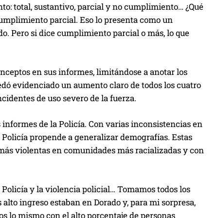
to: total, sustantivo, parcial y no cumplimiento… ¿Qué
cumplimiento parcial. Eso lo presenta como un
o. Pero si dice cumplimiento parcial o más, lo que
nceptos en sus informes, limitándose a anotar los
edó evidenciado un aumento claro de todos los cuatro
incidentes de uso severo de la fuerza.
 informes de la Policía. Con varias inconsistencias en
 Policía propende a generalizar demografías. Estas
más violentas en comunidades más racializadas y con
Policía y la violencia policial… Tomamos todos los
 alto ingreso estaban en Dorado y, para mi sorpresa,
os lo mismo con el alto porcentaje de personas