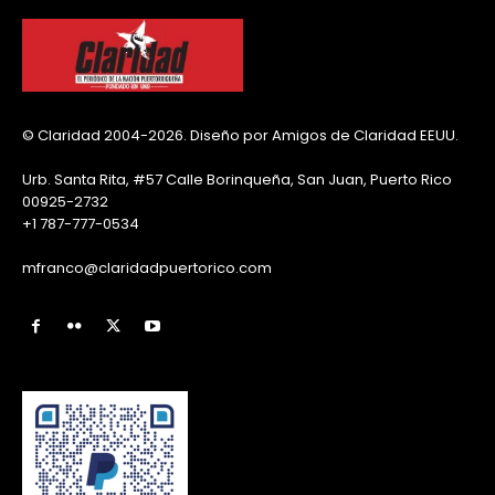
© Claridad 2004-2026. Diseño por Amigos de Claridad EEUU.
Urb. Santa Rita, #57 Calle Borinqueña, San Juan, Puerto Rico
00925-2732
+1 787-777-0534
mfranco@claridadpuertorico.com