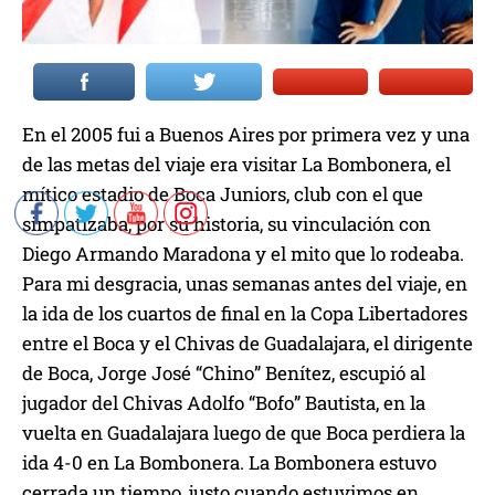
En el 2005 fui a Buenos Aires por primera vez y una
de las metas del viaje era visitar La Bombonera, el
mítico estadio de Boca Juniors, club con el que
simpatizaba, por su historia, su vinculación con
Diego Armando Maradona y el mito que lo rodeaba.
Para mi desgracia, unas semanas antes del viaje, en
la ida de los cuartos de final en la Copa Libertadores
entre el Boca y el Chivas de Guadalajara, el dirigente
de Boca, Jorge José “Chino” Benítez, escupió al
jugador del Chivas Adolfo “Bofo” Bautista, en la
vuelta en Guadalajara luego de que Boca perdiera la
ida 4-0 en La Bombonera. La Bombonera estuvo
cerrada un tiempo, justo cuando estuvimos en