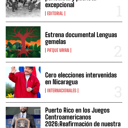
excepcional
EDITORIAL
Estrena documental Lenguas
gemelas
PA’QUE VAYAN
Cero elecciones intervenidas
en Nicaragua
INTERNACIONALES
Puerto Rico en los Juegos
Centroamericanos
2026:Reafirmación de nuestra