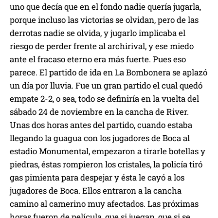
uno que decía que en el fondo nadie quería jugarla,
porque incluso las victorias se olvidan, pero de las
derrotas nadie se olvida, y jugarlo implicaba el
riesgo de perder frente al archirival, y ese miedo
ante el fracaso eterno era más fuerte. Pues eso
parece. El partido de ida en La Bombonera se aplazó
un día por lluvia. Fue un gran partido el cual quedó
empate 2-2, o sea, todo se definiría en la vuelta del
sábado 24 de noviembre en la cancha de River.
Unas dos horas antes del partido, cuando estaba
llegando la guagua con los jugadores de Boca al
estadio Monumental, empezaron a tirarle botellas y
piedras, éstas rompieron los cristales, la policía tiró
gas pimienta para despejar y ésta le cayó a los
jugadores de Boca. Ellos entraron a la cancha
camino al camerino muy afectados. Las próximas
horas fueron de película, que si juegan, que si se