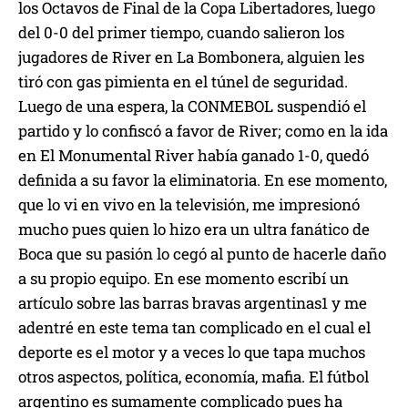
los Octavos de Final de la Copa Libertadores, luego
del 0-0 del primer tiempo, cuando salieron los
jugadores de River en La Bombonera, alguien les
tiró con gas pimienta en el túnel de seguridad.
Luego de una espera, la CONMEBOL suspendió el
partido y lo confiscó a favor de River; como en la ida
en El Monumental River había ganado 1-0, quedó
definida a su favor la eliminatoria. En ese momento,
que lo vi en vivo en la televisión, me impresionó
mucho pues quien lo hizo era un ultra fanático de
Boca que su pasión lo cegó al punto de hacerle daño
a su propio equipo. En ese momento escribí un
artículo sobre las barras bravas argentinas1 y me
adentré en este tema tan complicado en el cual el
deporte es el motor y a veces lo que tapa muchos
otros aspectos, política, economía, mafia. El fútbol
argentino es sumamente complicado pues ha