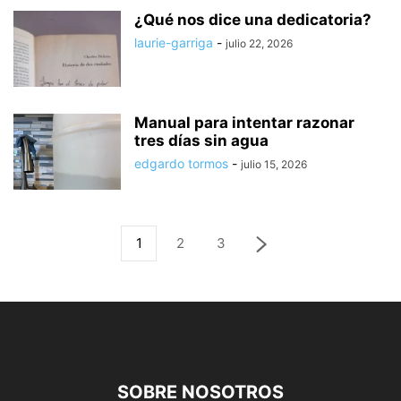
¿Qué nos dice una dedicatoria?
laurie-garriga
-
julio 22, 2026
Manual para intentar razonar
tres días sin agua
edgardo tormos
-
julio 15, 2026
1
2
3
SOBRE NOSOTROS