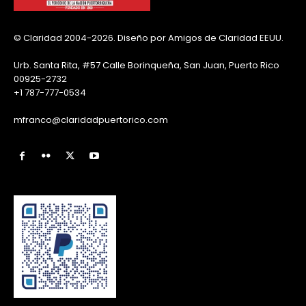
© Claridad 2004-2026. Diseño por Amigos de Claridad EEUU.
Urb. Santa Rita, #57 Calle Borinqueña, San Juan, Puerto Rico
00925-2732
+1 787-777-0534
mfranco@claridadpuertorico.com