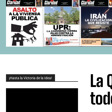
La 
¡Hasta la Victoria de la Idea!
tod