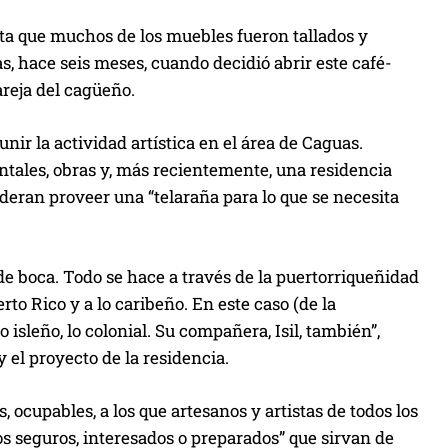
nta que muchos de los muebles fueron tallados y
s, hace seis meses, cuando decidió abrir este café-
areja del cagüeño.
ir la actividad artística en el área de Caguas.
tales, obras y, más recientemente, una residencia
deran proveer una “telaraña para lo que se necesita
boca. Todo se hace a través de la puertorriqueñidad
rto Rico y a lo caribeño. En este caso (de la
 isleño, lo colonial. Su compañera, Isil, también”,
 el proyecto de la residencia.
 ocupables, a los que artesanos y artistas de todos los
os seguros, interesados o preparados” que sirvan de