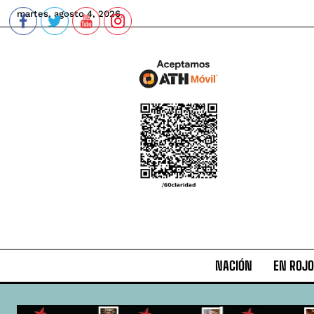
martes, agosto 4, 2026
NACIÓN
EN ROJO