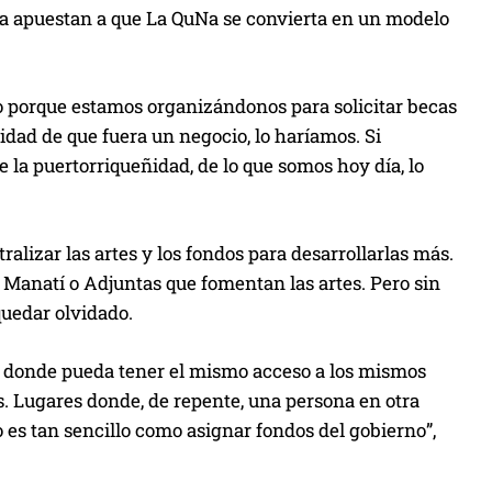
oda apuestan a que La QuNa se convierta en un modelo
 porque estamos organizándonos para solicitar becas
idad de que fuera un negocio, lo haríamos. Si
 la puertorriqueñidad, de lo que somos hoy día, lo
alizar las artes y los fondos para desarrollarlas más.
 Manatí o Adjuntas que fomentan las artes. Pero sin
quedar olvidado.
, donde pueda tener el mismo acceso a los mismos
es. Lugares donde, de repente, una persona en otra
o es tan sencillo como asignar fondos del gobierno”,