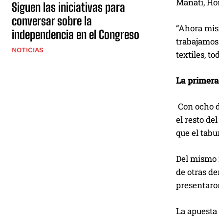
Manatí, Ho
Siguen las iniciativas para
conversar sobre la
“Ahora mis
independencia en el Congreso
trabajamos 
NOTICIAS
textiles, t
La primera 
Con ocho d
el resto de
que el tabu
Del mismo 
de otras de
presentaron
La apuesta