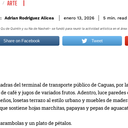
ARTE
read
Adrian Rodriguez Alicea
5
min.
enero 13, 2026
:
Qu de Quintín y su Na de Nasheli– se fundó para reunir la actividad artística en el áre
Share on Facebook
Tweet
adras del terminal de transporte público de Caguas, por la
 de café y jugos de variados frutos. Adentro, luce paredes 
eños, losetas terrazo al estilo urbano y muebles de mader
 que sostiene hojas marchitas, papayas y pepas de aguaca
arambolas y un plato de pétalos.