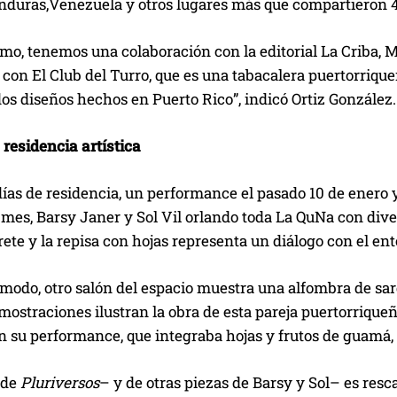
nduras,Venezuela y otros lugares más que compartieron 4
mo, tenemos una colaboración con la editorial La Criba, 
con El Club del Turro, que es una tabacalera puertorriqu
odos diseños hechos en Puerto Rico”, indicó Ortiz González.
residencia artística
ías de residencia, un performance el pasado 10 de enero
l mes, Barsy Janer y Sol Vil orlando toda La QuNa con di
rete y la repisa con hojas representa un diálogo con el ent
modo, otro salón del espacio muestra una alfombra de sar
mostraciones ilustran la obra de esta pareja puertorriqu
 su performance, que integraba hojas y frutos de guamá, 
 de
Pluriversos
– y de otras piezas de Barsy y Sol– es resc