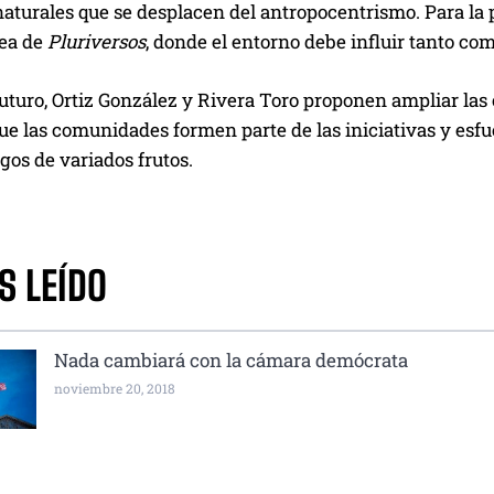
turales que se desplacen del antropocentrismo. Para la p
dea de
Pluriversos
, donde el entorno debe influir tanto com
futuro, Ortiz González y Rivera Toro proponen ampliar las
e las comunidades formen parte de las iniciativas y esfue
ugos de variados frutos.
S LEÍDO
Nada cambiará con la cámara demócrata
noviembre 20, 2018