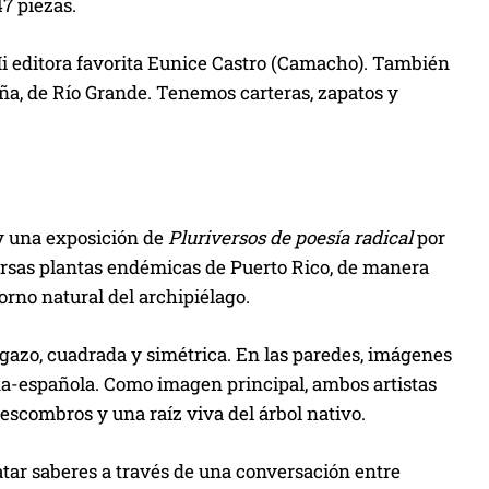
7 piezas.
Mi editora favorita Eunice Castro (Camacho). También
eña, de Río Grande. Tenemos carteras, zapatos y
 y una exposición de
Pluriversos de poesía radical
por
versas plantas endémicas de Puerto Rico, de manera
orno natural del archipiélago.
gazo, cuadrada y simétrica. En las paredes, imágenes
eña-española. Como imagen principal, ambos artistas
escombros y una raíz viva del árbol nativo.
atar saberes a través de una conversación entre