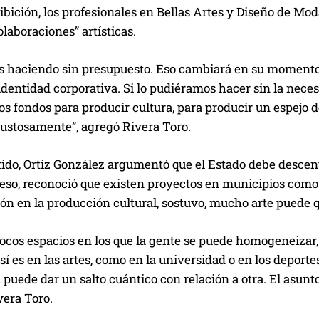
hibición, los profesionales en Bellas Artes y Diseño de M
laboraciones” artísticas.
s haciendo sin presupuesto. Eso cambiará en su momento
dentidad corporativa. Si lo pudiéramos hacer sin la neces
s fondos para producir cultura, para producir un espejo de
ustosamente”, agregó Rivera Toro.
ido, Ortiz González argumentó que el Estado debe descentr
 eso, reconoció que existen proyectos en municipios como
ón en la producción cultural, sostuvo, mucho arte puede 
pocos espacios en los que la gente se puede homogeneizar
sí es en las artes, como en la universidad o en los deport
l puede dar un salto cuántico con relación a otra. El asunt
vera Toro.