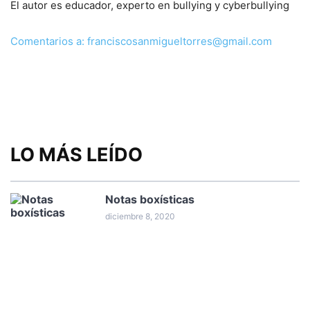
El autor es educador, experto en bullying y cyberbullying
Comentarios a: franciscosanmigueltorres@gmail.com
LO MÁS LEÍDO
Notas boxísticas
diciembre 8, 2020