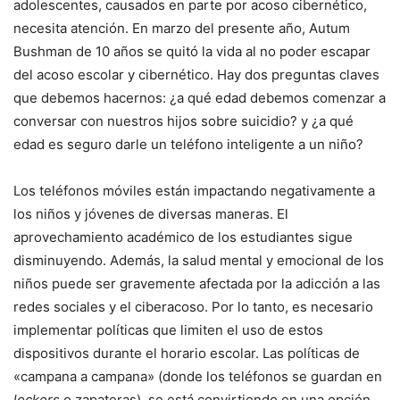
adolescentes, causados en parte por acoso cibernético,
necesita atención. En marzo del presente año, Autum
Bushman de 10 años se quitó la vida al no poder escapar
del acoso escolar y cibernético. Hay dos preguntas claves
que debemos hacernos: ¿a qué edad debemos comenzar a
conversar con nuestros hijos sobre suicidio? y ¿a qué
edad es seguro darle un teléfono inteligente a un niño?
Los teléfonos móviles están impactando negativamente a
los niños y jóvenes de diversas maneras. El
aprovechamiento académico de los estudiantes sigue
disminuyendo. Además, la salud mental y emocional de los
niños puede ser gravemente afectada por la adicción a las
redes sociales y el ciberacoso. Por lo tanto, es necesario
implementar políticas que limiten el uso de estos
dispositivos durante el horario escolar. Las políticas de
«campana a campana» (donde los teléfonos se guardan en
lockers
o zapateras), se está convirtiendo en una opción