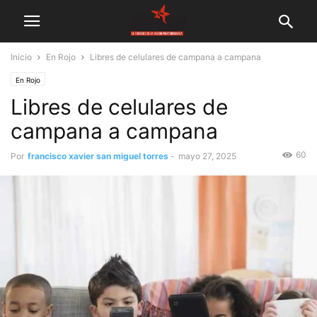
Inicio
En Rojo
Libres de celulares de campana a campana
En Rojo
Libres de celulares de
campana a campana
60
Por
francisco xavier san miguel torres
-
mayo 27, 2025