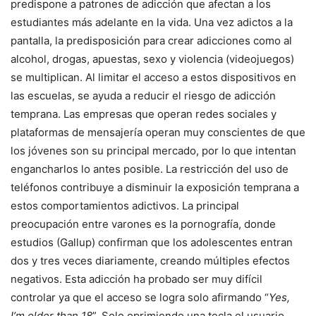
predispone a patrones de adicción que afectan a los
estudiantes más adelante en la vida. Una vez adictos a la
pantalla, la predisposición para crear adicciones como al
alcohol, drogas, apuestas, sexo y violencia (videojuegos)
se multiplican. Al limitar el acceso a estos dispositivos en
las escuelas, se ayuda a reducir el riesgo de adicción
temprana. Las empresas que operan redes sociales y
plataformas de mensajería operan muy conscientes de que
los jóvenes son su principal mercado, por lo que intentan
engancharlos lo antes posible. La restricción del uso de
teléfonos contribuye a disminuir la exposición temprana a
estos comportamientos adictivos. La principal
preocupación entre varones es la pornografía, donde
estudios (Gallup) confirman que los adolescentes entran
dos y tres veces diariamente, creando múltiples efectos
negativos. Esta adicción ha probado ser muy difícil
controlar ya que el acceso se logra solo afirmando “
Yes,
I’m older than 18
”. Solo oprimiendo una tecla el usuario