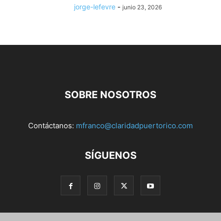
jorge-lefevre
-
junio 23, 2026
SOBRE NOSOTROS
Contáctanos:
mfranco@claridadpuertorico.com
SÍGUENOS