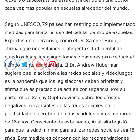
cada vez más popular en escuelas alrededor del mundo.
Según UNESCO, 79 países han restringido o implementado
medidas para limitar el uso del celular dentro de escuelas.
Expertos en ciberacoso, como el Dr. Sameer Hinduja,
afirman que necesitamos proteger la salud mental de
nuestros hijos, instalando lomos o badenes para reducir el
tiempo frente a la pantalla. El Dr. Andrew Huberman
sugiere que la adicción a las redes sociales y videojuegos
es la pandemia que los legisladores deben priorizar y
afirma que es preciso que actúen con urgencia. Por su
parte, el Dr. Sanjay Gupta advierte sobre los efectos
negativos irreversibles de las redes sociales en la
plasticidad del cerebro de niños y adolescentes menores
de 16 años. Consciente de este hecho, Australia legisló
para que la edad mínima para utilizar redes sociales sea 16
años. Esta medida es cónsona con las recomendaciones