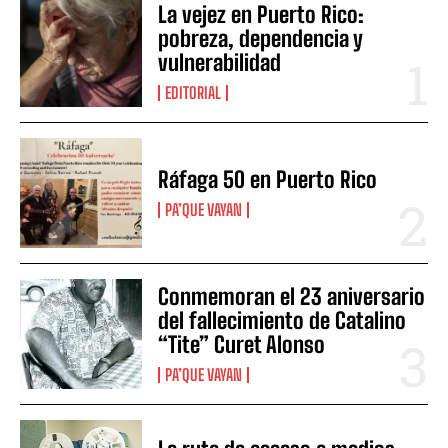
La vejez en Puerto Rico:
pobreza, dependencia y
vulnerabilidad
EDITORIAL
Ráfaga 50 en Puerto Rico
PA’QUE VAYAN
Conmemoran el 23 aniversario
del fallecimiento de Catalino
“Tite” Curet Alonso
PA’QUE VAYAN