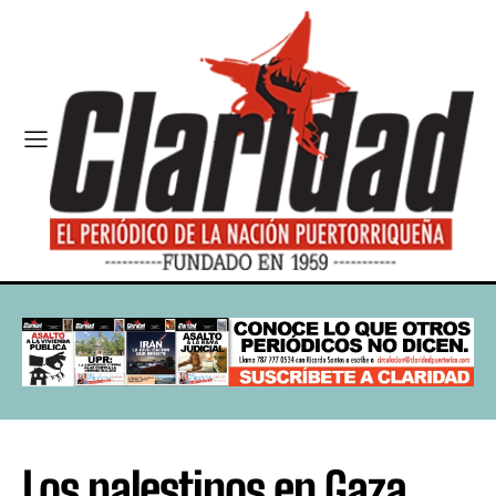
Los palestinos en Gaza