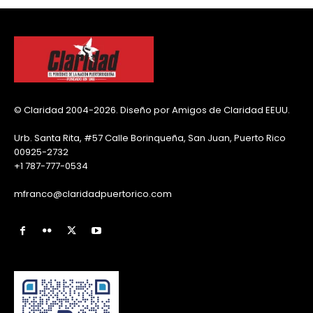
© Claridad 2004-2026. Diseño por Amigos de Claridad EEUU.
Urb. Santa Rita, #57 Calle Borinqueña, San Juan, Puerto Rico
00925-2732
+1 787-777-0534
mfranco@claridadpuertorico.com