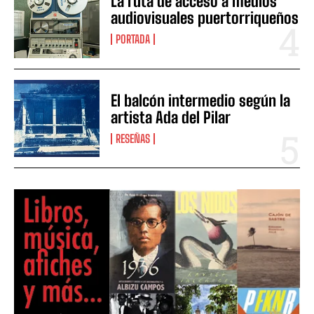
La ruta de acceso a medios
audiovisuales puertorriqueños
PORTADA
El balcón intermedio según la
artista Ada del Pilar
RESEÑAS